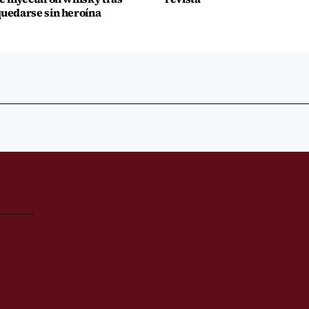
uedarse sin heroína