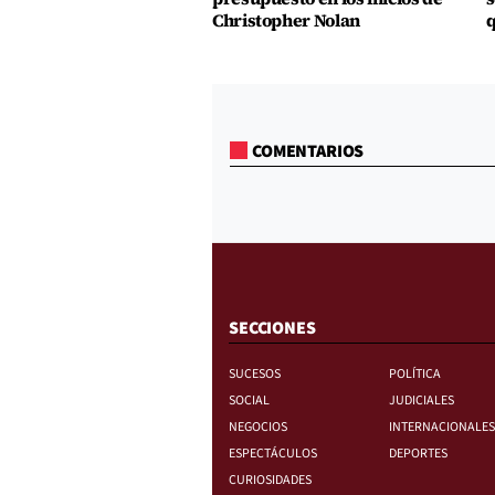
Christopher Nolan
q
COMENTARIOS
SECCIONES
SUCESOS
POLÍTICA
SOCIAL
JUDICIALES
NEGOCIOS
INTERNACIONALES
ESPECTÁCULOS
DEPORTES
CURIOSIDADES