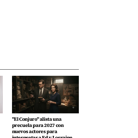
"El Conjuro" alista una
precuela para 2027 con
nuevos actores para
interpretar a Ed y Lorraine