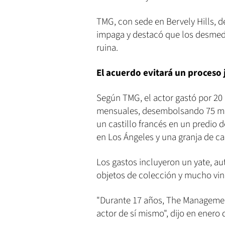
TMG, con sede en Bervely Hills, 
impaga y destacó que los desmedi
ruina.
El acuerdo evitará un proceso 
Según TMG, el actor gastó por 20
mensuales, desembolsando 75 mil
un castillo francés en un predio d
en Los Ángeles y una granja de c
Los gastos incluyeron un yate, aut
objetos de colección y mucho vin
"Durante 17 años, The Management
actor de sí mismo", dijo en enero