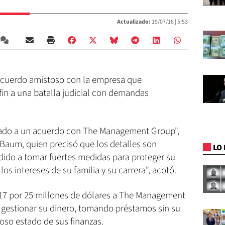
Actualizado:
19/07/18 |
5:53
 acuerdo amistoso con la empresa que
fin a una batalla judicial con demandas
gado a un acuerdo con The Management Group",
 Baum, quien precisó que los detalles son
LO 
dido a tomar fuertes medidas para proteger su
los intereses de su familia y su carrera", acotó.
17 por 25 millones de dólares a The Management
gestionar su dinero, tomando préstamos sin su
noso estado de sus finanzas.