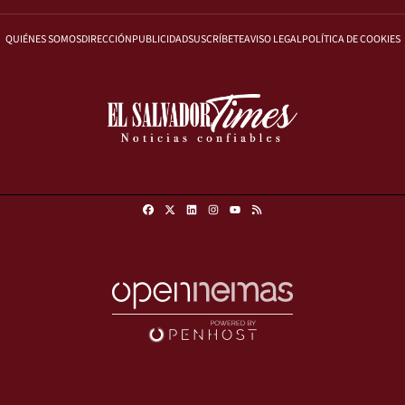
QUIÉNES SOMOS
DIRECCIÓN
PUBLICIDAD
SUSCRÍBETE
AVISO LEGAL
POLÍTICA DE COOKIES
Facebook
X
Linkedin
Instagram
RSS
Youtube