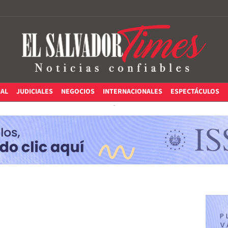
IAL
JUDICIALES
NEGOCIOS
INTERNACIONALES
ESPECTÁCULOS