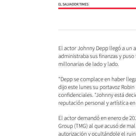
EL SALVADOR TIMES
El actor Johnny Depp llegó a un
administraba sus finanzas y puso 
millonarias de lado y lado.
"Depp se complace en haber lle
dijo este lunes su portavoz Robin
confidenciales. "Johnny está deci
reputación personal y artística en 
El actor demandó en enero de 20
Group (TMG) al que acusó de mal 
autorización y ocultándole el rui