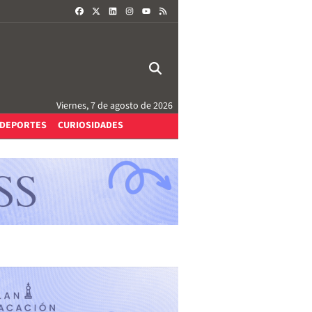
FACEBOOK
X
LINKEDIN
INSTAGRAM
RSS
YOUTUBE
Viernes, 7 de agosto de 2026
DEPORTES
CURIOSIDADES