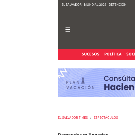
EL SALVADOR
MUNDIAL 2026
DETENCIÓN
SUCESOS
POLÍTICA
SOC
EL SALVADOR TIMES
ESPECTÁCULOS