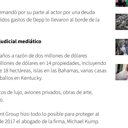
demandó por su parte al actor por una deuda
dos gastos de Depp lo llevaron al borde de la
judicial mediático
 años a razón de dos millones de dólares
lones de dólares en 14 propiedades, incluyendo
e 18 hectáreas, islas en las Bahamas, varias casas
aballos en Kentucky.
os de lujo, aviones privados, obras de arte,
o.
 Group hizo todo lo posible para proteger al
 de 2017 el abogado de la firma, Michael Kump.