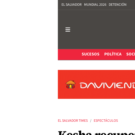
EL SALVADOR
MUNDIAL 2026
DETENCIÓN
SUCESOS
POLÍTICA
SOC
EL SALVADOR TIMES
ESPECTÁCULOS