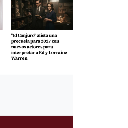
"El Conjuro" alista una
precuela para 2027 con
nuevos actores para
interpretar a Ed y Lorraine
Warren