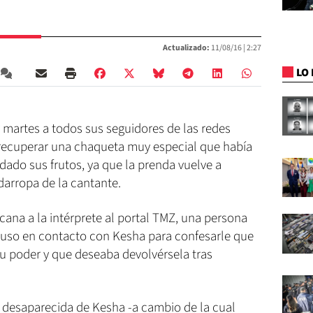
Actualizado:
11/08/16 |
2:27
LO 
 martes a todos sus seguidores de las redes
 recuperar una chaqueta muy especial que había
ado sus frutos, ya que la prenda vuelve a
darropa de la cantante.
ana a la intérprete al portal TMZ, una persona
puso en contacto con Kesha para confesarle que
su poder y que deseaba devolvérsela tras
a desaparecida de Kesha -a cambio de la cual