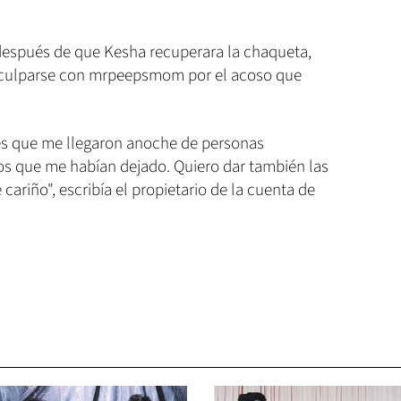
 después de que Kesha recuperara la chaqueta,
sculparse con mrpeepsmom por el acoso que
es que me llegaron anoche de personas
s que me habían dejado. Quiero dar también las
cariño", escribía el propietario de la cuenta de