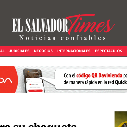
IAL
JUDICIALES
NEGOCIOS
INTERNACIONALES
ESPECTÁCULOS