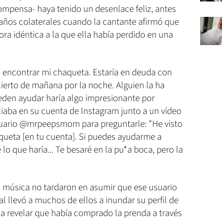
ompensa- haya tenido un desenlace feliz, antes
daños colaterales cuando la cantante afirmó que
ora idéntica a la que ella había perdido en una
.
 encontrar mi chaqueta. Estaría en deuda con
ierto de mañana por la noche. Alguien la ha
den ayudar haría algo impresionante por
nciaba en su cuenta de Instagram junto a un vídeo
suario @mrpeepsmom para preguntarle: "He visto
queta [en tu cuenta]. Si puedes ayudarme a
lo que haría... Te besaré en la pu*a boca, pero la
la música no tardaron en asumir que ese usuario
al llevó a muchos de ellos a inundar su perfil de
 a revelar que había comprado la prenda a través