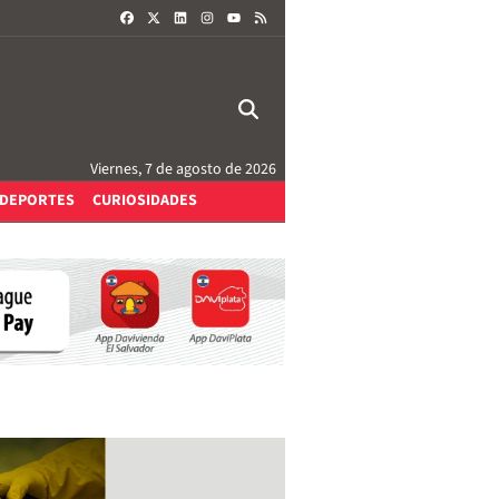
FACEBOOK
X
LINKEDIN
INSTAGRAM
RSS
YOUTUBE
Viernes, 7 de agosto de 2026
DEPORTES
CURIOSIDADES