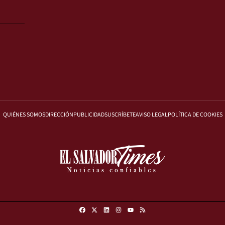
QUIÉNES SOMOS
DIRECCIÓN
PUBLICIDAD
SUSCRÍBETE
AVISO LEGAL
POLÍTICA DE COOKIES
Facebook
X
Linkedin
Instagram
RSS
Youtube