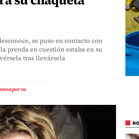
ra su chaqueta
desconoce, se puso en contacto con
la prenda en cuestión estaba en su
érsela tras llevársela
ensa por su
NO