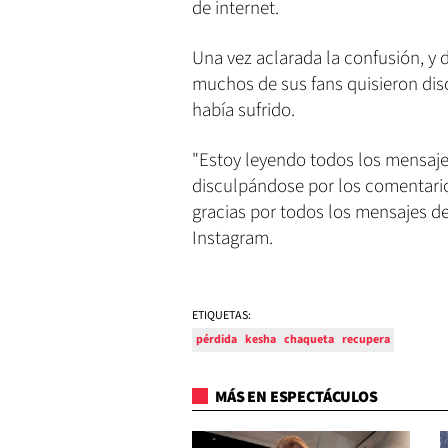
de internet.
Una vez aclarada la confusión, y
muchos de sus fans quisieron di
había sufrido.
"Estoy leyendo todos los mensaj
disculpándose por los comentario
gracias por todos los mensajes de 
Instagram.
ETIQUETAS:
pérdida
kesha
chaqueta
recupera
MÁS EN ESPECTÁCULOS