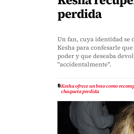
Kesha recupe
perdida
Un fan, cuya identidad se 
Kesha para confesarle que 
poder y que deseaba devolv
"accidentalmente".
Kesha ofrece un beso como recomp
chaqueta perdida