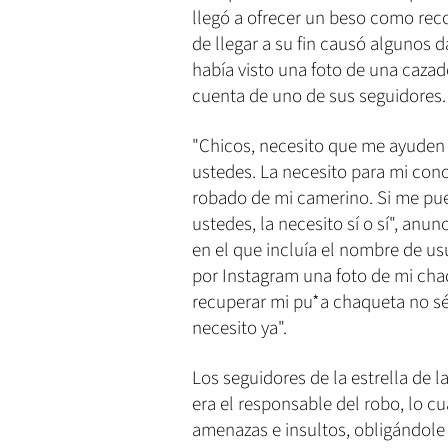
llegó a ofrecer un beso como rec
de llegar a su fin causó algunos 
había visto una foto de una cazad
cuenta de uno de sus seguidores
"Chicos, necesito que me ayuden
ustedes. La necesito para mi conc
robado de mi camerino. Si me pue
ustedes, la necesito sí o sí", anu
en el que incluía el nombre de u
por Instagram una foto de mi cha
recuperar mi pu*a chaqueta no sé 
necesito ya".
Los seguidores de la estrella de 
era el responsable del robo, lo cu
amenazas e insultos, obligándole