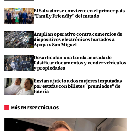
El Salvador se convierte en el primer país
"Family Friendly" del mundo
Amplían operativo contra comercios de
dispositivos electrónicos hurtados a
Apopa y San Miguel
Desarticulan una banda acusada de
falsificar documentos y vender vehículos
y propiedades
Envían a juicio a dos mujeres imputadas
por estafas con billetes "premiados" de
lotería
MÁS EN ESPECTÁCULOS