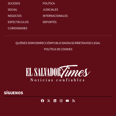
SUCESOS
POLÍTICA
SOCIAL
JUDICIALES
NEGOCIOS
INTERNACIONALES
ESPECTÁCULOS
DEPORTES
CURIOSIDADES
QUIÉNES SOMOS
DIRECCIÓN
PUBLICIDAD
SUSCRÍBETE
AVISO LEGAL
POLÍTICA DE COOKIES
SÍGUENOS
Facebook
X
Linkedin
Instagram
RSS
Youtube