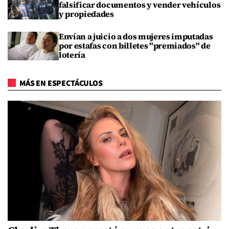
falsificar documentos y vender vehículos
y propiedades
Envían a juicio a dos mujeres imputadas
por estafas con billetes "premiados" de
lotería
MÁS EN ESPECTÁCULOS