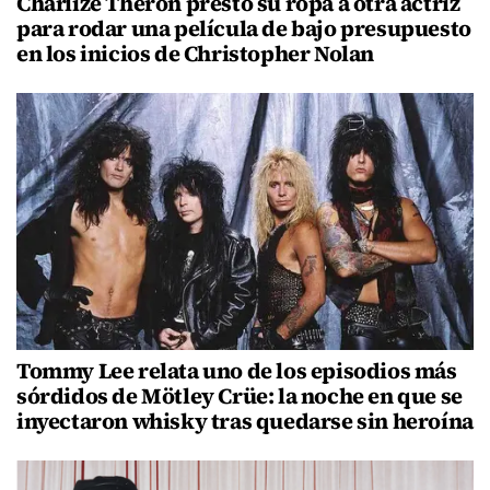
Charlize Theron prestó su ropa a otra actriz
para rodar una película de bajo presupuesto
en los inicios de Christopher Nolan
Tommy Lee relata uno de los episodios más
sórdidos de Mötley Crüe: la noche en que se
inyectaron whisky tras quedarse sin heroína