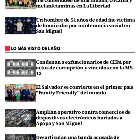
narcomenudeo de marihuana, cocaína y
metanfetaminas en La Libertad
Un hombre de 51 años de edad fue víctima
de homicidio por intolerancia social en
San Miguel
LO MÁS VISTO DEL AÑO
Condenan a exfuncionarios de CEPA por
actos de corrupción y vínculos con la MS-
13
El Salvador se convierte en el primer país
"Family Friendly" del mundo
Amplían operativo contra comercios de
dispositivos electrónicos hurtados a
Apopa y San Miguel
Desarticulan una banda acusada de