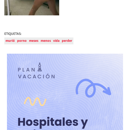
ETIQUETAS:
murió
porno
meses
menos
vida
perder