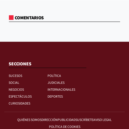
COMENTARIOS
SECCIONES
SUCESOS
POLÍTICA
SOCIAL
JUDICIALES
NEGOCIOS
INTERNACIONALES
ESPECTÁCULOS
DEPORTES
CURIOSIDADES
QUIÉNES SOMOS
DIRECCIÓN
PUBLICIDAD
SUSCRÍBETE
AVISO LEGAL
POLÍTICA DE COOKIES