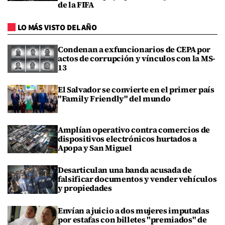
de la FIFA
LO MÁS VISTO DEL AÑO
Condenan a exfuncionarios de CEPA por
actos de corrupción y vínculos con la MS-
13
El Salvador se convierte en el primer país
"Family Friendly" del mundo
Amplían operativo contra comercios de
dispositivos electrónicos hurtados a
Apopa y San Miguel
Desarticulan una banda acusada de
falsificar documentos y vender vehículos
y propiedades
Envían a juicio a dos mujeres imputadas
por estafas con billetes "premiados" de