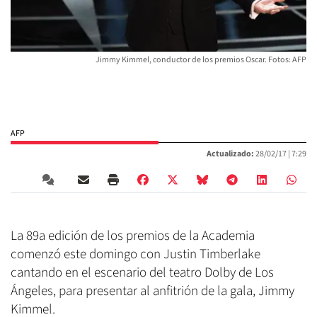
Jimmy Kimmel, conductor de los premios Oscar. Fotos: AFP
AFP
Actualizado:
28/02/17 |
7:29
La 89a edición de los premios de la Academia
comenzó este domingo con Justin Timberlake
cantando en el escenario del teatro Dolby de Los
Ángeles, para presentar al anfitrión de la gala, Jimmy
Kimmel.