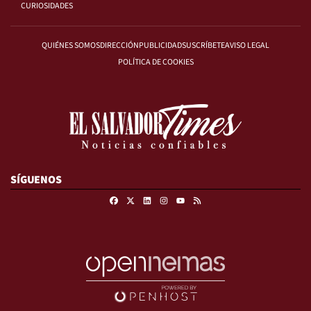
CURIOSIDADES
QUIÉNES SOMOS
DIRECCIÓN
PUBLICIDAD
SUSCRÍBETE
AVISO LEGAL
POLÍTICA DE COOKIES
SÍGUENOS
Facebook
X
Linkedin
Instagram
RSS
Youtube