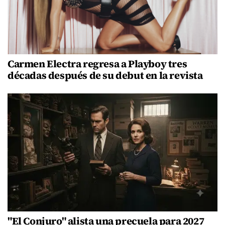
Carmen Electra regresa a Playboy tres
décadas después de su debut en la revista
"El Conjuro" alista una precuela para 2027