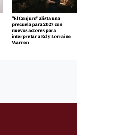
"El Conjuro" alista una
precuela para 2027 con
nuevos actores para
interpretar a Ed y Lorraine
Warren