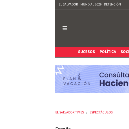
EL SALVADOR
MUNDIAL 2026
DETENCIÓN
SUCESOS
POLÍTICA
SOC
EL SALVADOR TIMES
ESPECTÁCULOS