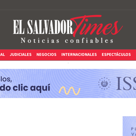
IAL
JUDICIALES
NEGOCIOS
INTERNACIONALES
ESPECTÁCULOS