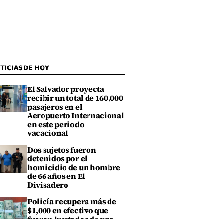
TICIAS DE HOY
El Salvador proyecta
recibir un total de 160,000
pasajeros en el
Aeropuerto Internacional
en este periodo
vacacional
Dos sujetos fueron
detenidos por el
homicidio de un hombre
de 66 años en El
Divisadero
Policía recupera más de
$1,000 en efectivo que