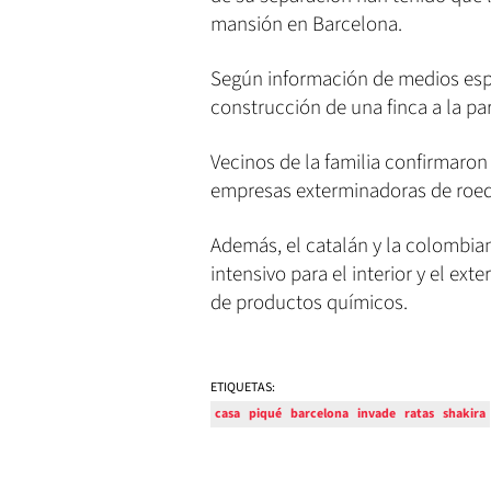
mansión en Barcelona.
Según información de medios espa
construcción de una finca a la pa
Vecinos de la familia confirmaro
empresas exterminadoras de roedo
Además, el catalán y la colombian
intensivo para el interior y el ext
de productos químicos.
ETIQUETAS:
casa
piqué
barcelona
invade
ratas
shakira