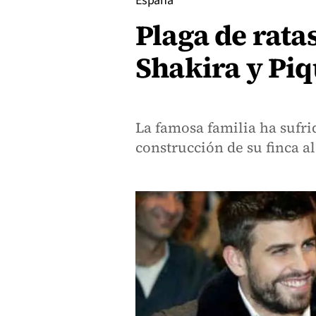
España
Plaga de ratas
Shakira y Piq
La famosa familia ha sufri
construcción de su finca al