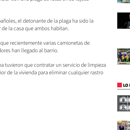
ñoles, el detonante de la plaga ha sido la
r de la casa que ambos habitan.
n que recientemente varias camionetas de
res han llegado al barrio.
a tuvieron que contratar un servicio de limpieza
erior de la vivienda para eliminar cualquier rastro
LO 