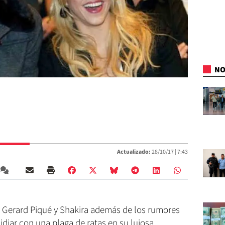
NO
Actualizado:
28/10/17 |
7:43
 Gerard Piqué y Shakira además de los rumores
idiar con una plaga de ratas en su lujosa