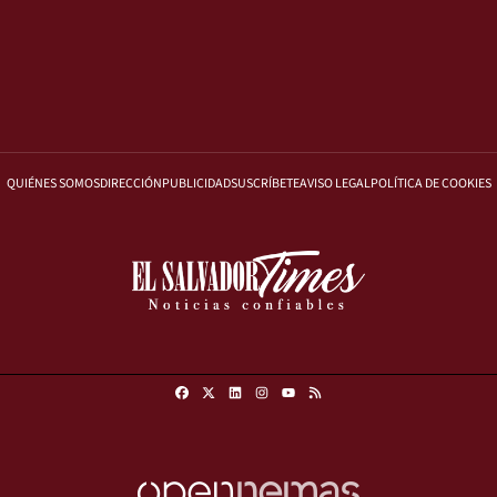
QUIÉNES SOMOS
DIRECCIÓN
PUBLICIDAD
SUSCRÍBETE
AVISO LEGAL
POLÍTICA DE COOKIES
Facebook
X
Linkedin
Instagram
RSS
Youtube