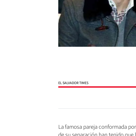
EL SALVADOR TIMES
La famosa pareja conformada por
de su separación han tenido que l