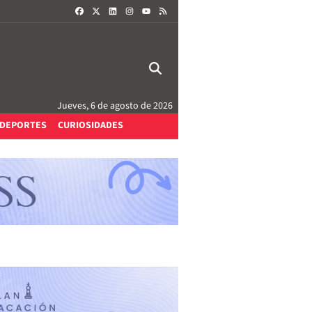
FACEBOOK
X
LINKEDIN
INSTAGRAM
RSS
YOUTUBE
Jueves, 6 de agosto de 2026
DEPORTES
CURIOSIDADES