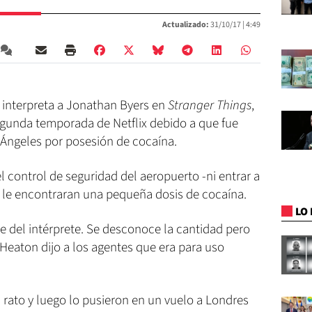
Actualizado:
31/10/17 |
4:49
n interpreta a Jonathan Byers en
Stranger Things
,
segunda temporada de Netflix debido a que fue
 Ángeles por posesión de cocaína.
el control de seguridad del aeropuerto -ni entrar a
 le encontraran una pequeña dosis de cocaína.
LO 
je del intérprete. Se desconoce la cantidad pero
Heaton dijo a los agentes que era para uso
 rato y luego lo pusieron en un vuelo a Londres