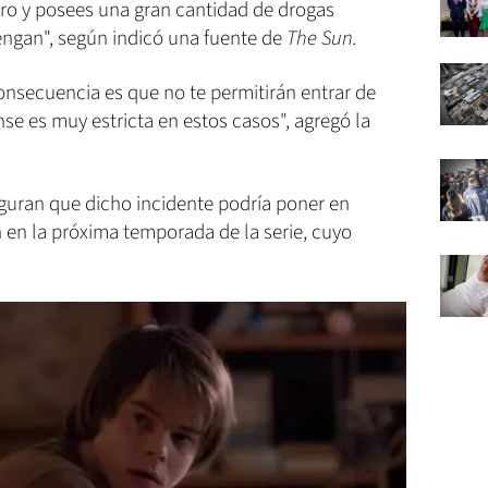
ero y posees una gran cantidad de drogas
engan", según indicó una fuente de
The Sun.
consecuencia es que no te permitirán entrar de
nse es muy estricta en estos casos", agregó la
guran que dicho incidente podría poner en
n en la próxima temporada de la serie, cuyo