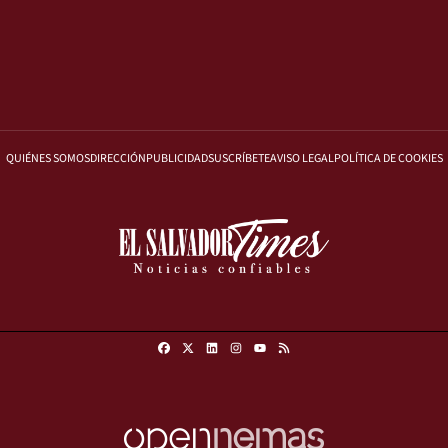
QUIÉNES SOMOS
DIRECCIÓN
PUBLICIDAD
SUSCRÍBETE
AVISO LEGAL
POLÍTICA DE COOKIES
Facebook
X
Linkedin
Instagram
RSS
Youtube