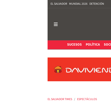
EL SALVADOR
MUNDIAL 2026
DETENCIÓN
SUCESOS
POLÍTICA
SOC
EL SALVADOR TIMES
ESPECTÁCULOS