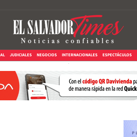
IAL
JUDICIALES
NEGOCIOS
INTERNACIONALES
ESPECTÁCULOS