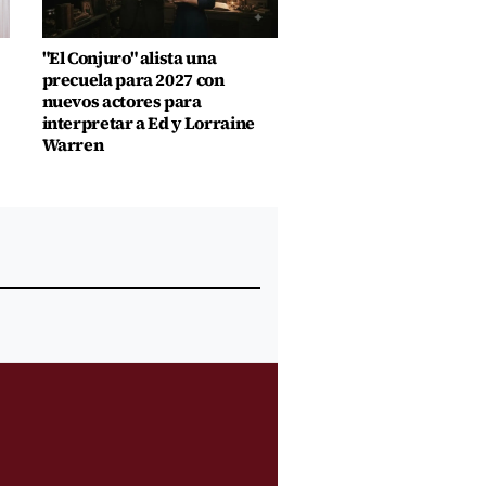
"El Conjuro" alista una
precuela para 2027 con
nuevos actores para
interpretar a Ed y Lorraine
Warren