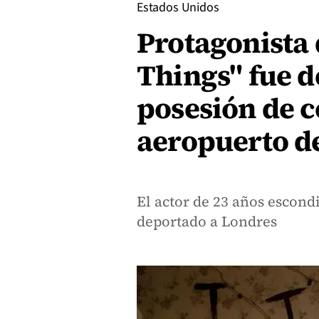
Estados Unidos
Protagonista 
Things" fue d
posesión de c
aeropuerto d
El actor de 23 años escond
deportado a Londres