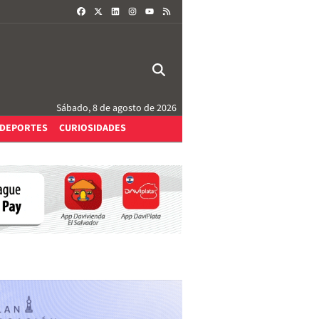
FACEBOOK
X
LINKEDIN
INSTAGRAM
RSS
YOUTUBE
Sábado, 8 de agosto de 2026
DEPORTES
CURIOSIDADES