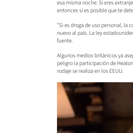
esa misma noche. Si eres extranj
entonces sí es posible que te det
"Si es droga de uso personal, la 
nuevo al país. La ley estadounide
fuente.
Algunos medios británicos ya ase
peligro la participación de Heato
rodaje se realiza en los EEUU.