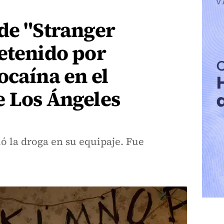
de "Stranger
etenido por
ocaína en el
e Los Ángeles
ió la droga en su equipaje. Fue