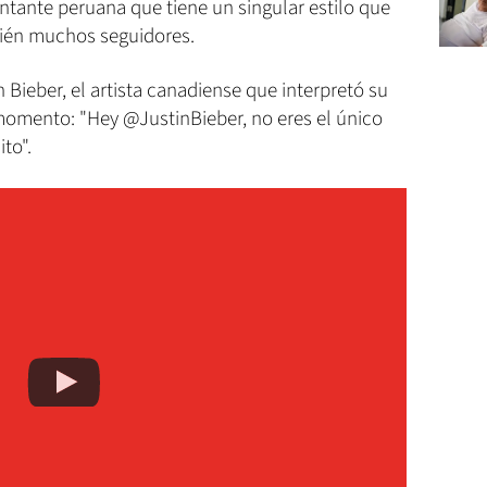
antante peruana que tiene un singular estilo que
bién muchos seguidores.
n Bieber, el artista canadiense que interpretó su
 momento: "Hey @JustinBieber, no eres el único
to".