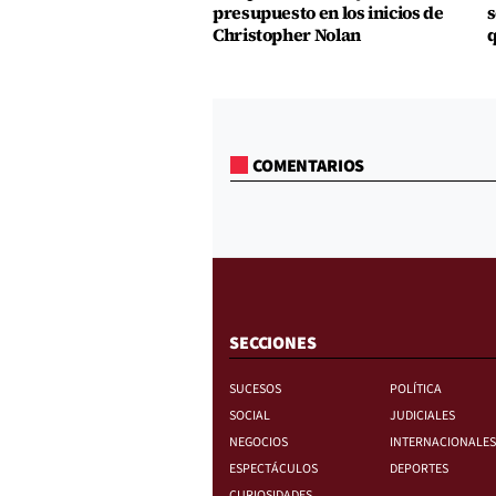
presupuesto en los inicios de
s
Christopher Nolan
q
COMENTARIOS
SECCIONES
SUCESOS
POLÍTICA
SOCIAL
JUDICIALES
NEGOCIOS
INTERNACIONALES
ESPECTÁCULOS
DEPORTES
CURIOSIDADES