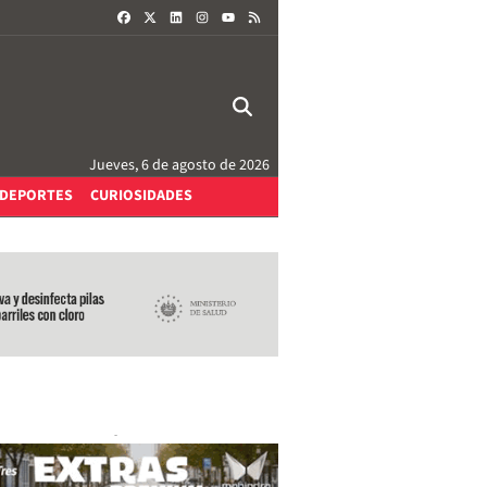
FACEBOOK
X
LINKEDIN
INSTAGRAM
RSS
YOUTUBE
Jueves, 6 de agosto de 2026
DEPORTES
CURIOSIDADES