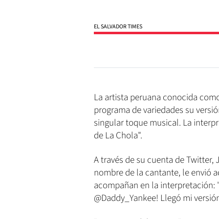
EL SALVADOR TIMES
La artista peruana conocida como
programa de variedades su versión
singular toque musical. La interp
de La Chola".
A través de su cuenta de Twitter,
nombre de la cantante, le envió a
acompañan en la interpretación: 
@Daddy_Yankee! Llegó mi versión 