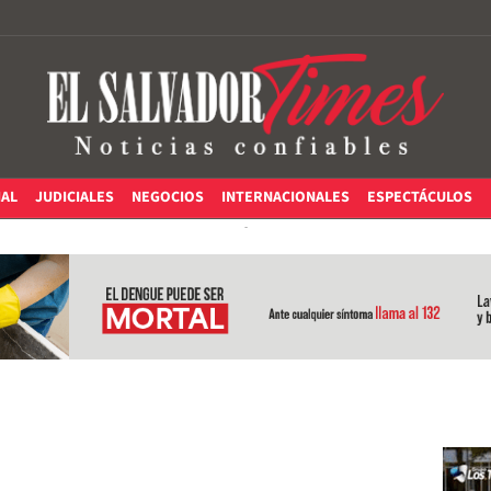
IAL
JUDICIALES
NEGOCIOS
INTERNACIONALES
ESPECTÁCULOS