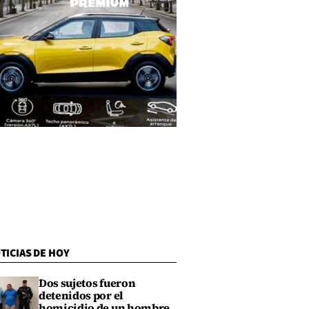
TICIAS DE HOY
Dos sujetos fueron
detenidos por el
homicidio de un hombre