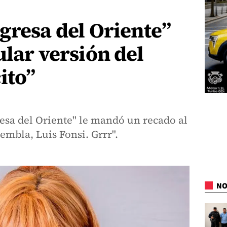
gresa del Oriente”
ular versión del
ito”
resa del Oriente" le mandó un recado al
embla, Luis Fonsi. Grrr".
NO