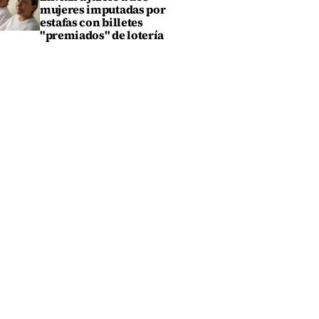
mujeres imputadas por
estafas con billetes
"premiados" de lotería