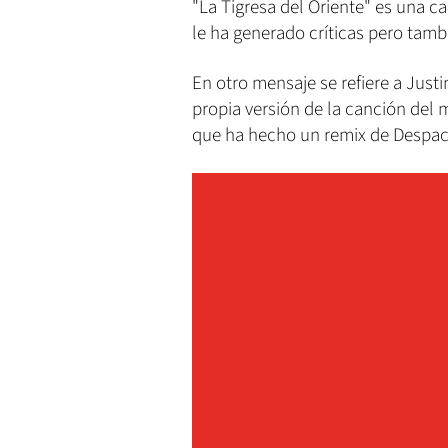
"La Tigresa del Oriente" es una c
le ha generado críticas pero tam
En otro mensaje se refiere a Justi
propia versión de la canción del
que ha hecho un remix de Despaci