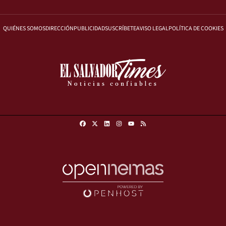
QUIÉNES SOMOS
DIRECCIÓN
PUBLICIDAD
SUSCRÍBETE
AVISO LEGAL
POLÍTICA DE COOKIES
Facebook
X
Linkedin
Instagram
RSS
Youtube