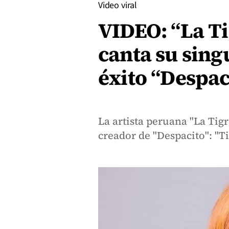
Video viral
VIDEO: “La Ti
canta su sing
éxito “Despac
La artista peruana "La Tig
creador de "Despacito": "Ti