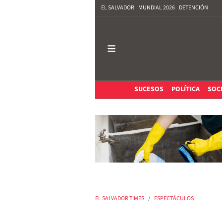
EL SALVADOR
MUNDIAL 2026
DETENCIÓN
SUCESOS
POLÍTICA
SOC
EL SALVADOR TIMES
ESPECTÁCULOS