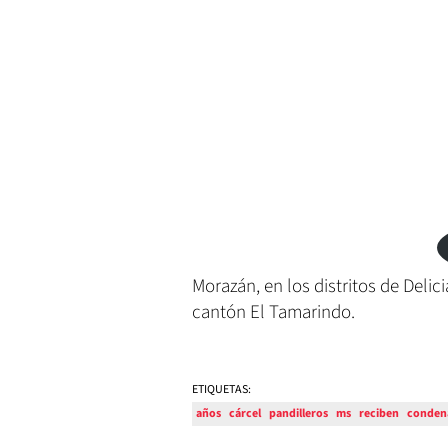
Morazán, en los distritos de Delic
cantón El Tamarindo.
ETIQUETAS:
años
cárcel
pandilleros
ms
reciben
conden