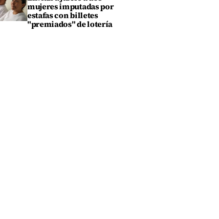
mujeres imputadas por
estafas con billetes
"premiados" de lotería