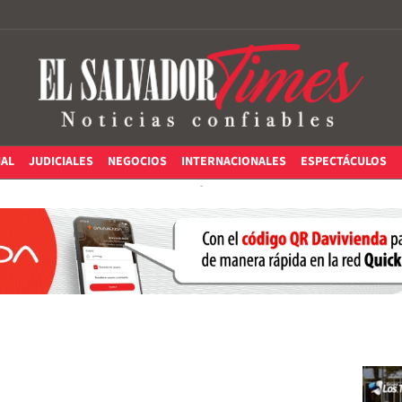
IAL
JUDICIALES
NEGOCIOS
INTERNACIONALES
ESPECTÁCULOS