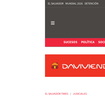
EL SALVADOR
MUNDIAL 2026
DETENCIÓN
SUCESOS
POLÍTICA
SOC
EL SALVADOR TIMES
JUDICIALES