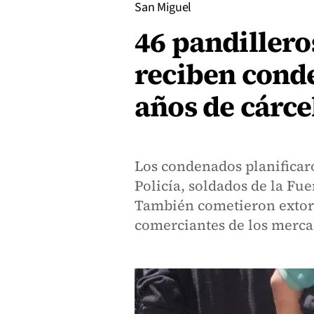
San Miguel
46 pandillero
reciben conde
años de cárce
Los condenados planificaro
Policía, soldados de la Fue
También cometieron extors
comerciantes de los merca