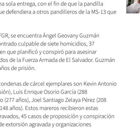
a sola entrega, con el fin de que la pandilla
e defendiera a otros pandilleros de la MS-13 que
a FGR, se encuentra Ángel Geovany Guzmán
ntrado culpable de siete homicidios, 37
en que planificó y conspiró para asesinar
ados de la Fuerza Armada de El Salvador. Guzmán
ños de prisión.
 condenas de cárcel ejemplares son Kevin Antonio
ión), Luis Enrique Osorio García (288
zo (277 años), Joel Santiago Zelaya Pérez (208
148 años). Estos mareros recibieron estas
ravados, 45 casos de proposición y conspiración
de extorsión agravada y organizaciones