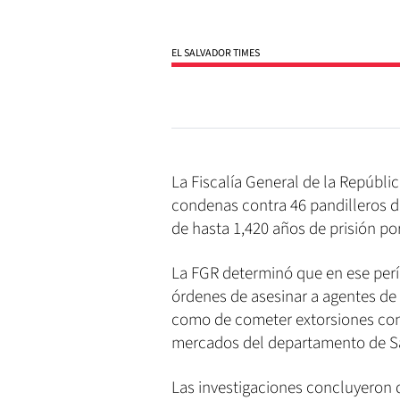
EL SALVADOR TIMES
La Fiscalía General de la Repúblic
condenas contra 46 pandilleros de
de hasta 1,420 años de prisión po
La FGR determinó que en ese perí
órdenes de asesinar a agentes de la
como de cometer extorsiones cont
mercados del departamento de S
Las investigaciones concluyeron q