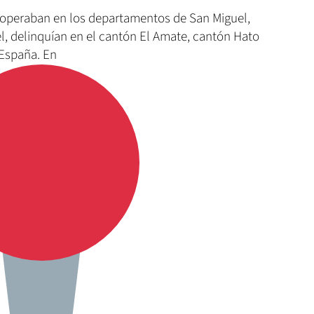
 operaban en los departamentos de San Miguel,
l, delinquían en el cantón El Amate, cantón Hato
 España. En