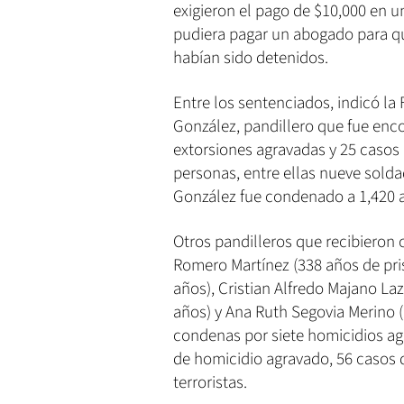
exigieron el pago de $10,000 en un
pudiera pagar un abogado para qu
habían sido detenidos.
Entre los sentenciados, indicó l
González, pandillero que fue enco
extorsiones agravadas y 25 casos 
personas, entre ellas nueve sold
González fue condenado a 1,420 a
Otros pandilleros que recibieron
Romero Martínez (338 años de pris
años), Cristian Alfredo Majano La
años) y Ana Ruth Segovia Merino (
condenas por siete homicidios ag
de homicidio agravado, 56 casos 
terroristas.