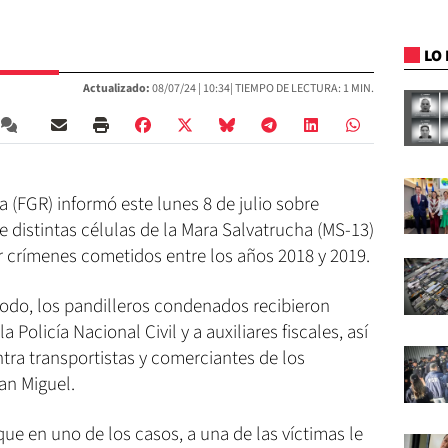
LO 
Actualizado:
08/07/24 |
10:34
| TIEMPO DE LECTURA: 1 MIN.
a (FGR) informó este lunes 8 de julio sobre
 distintas células de la Mara Salvatrucha (MS-13)
r crímenes cometidos entre los años 2018 y 2019.
odo, los pandilleros condenados recibieron
 Policía Nacional Civil y a auxiliares fiscales, así
ra transportistas y comerciantes de los
an Miguel.
ue en uno de los casos, a una de las víctimas le