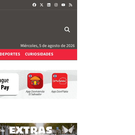
FACEBOOK
X
LINKEDIN
INSTAGRAM
RSS
YOUTUBE
Miércoles, 5 de agosto de 2026
DEPORTES
CURIOSIDADES