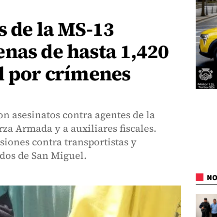
s de la MS-13
nas de hasta 1,420
l por crímenes
n asesinatos contra agentes de la
rza Armada y a auxiliares fiscales.
iones contra transportistas y
dos de San Miguel.
NO