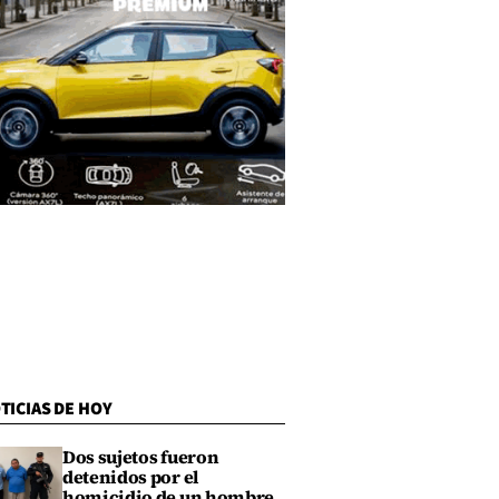
TICIAS DE HOY
Dos sujetos fueron
detenidos por el
homicidio de un hombre