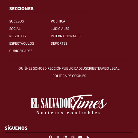
SECCIONES
SUCESOS
POLÍTICA
SOCIAL
JUDICIALES
NEGOCIOS
INTERNACIONALES
ESPECTÁCULOS
DEPORTES
CURIOSIDADES
QUIÉNES SOMOS
DIRECCIÓN
PUBLICIDAD
SUSCRÍBETE
AVISO LEGAL
POLÍTICA DE COOKIES
SÍGUENOS
Facebook
X
Linkedin
Instagram
RSS