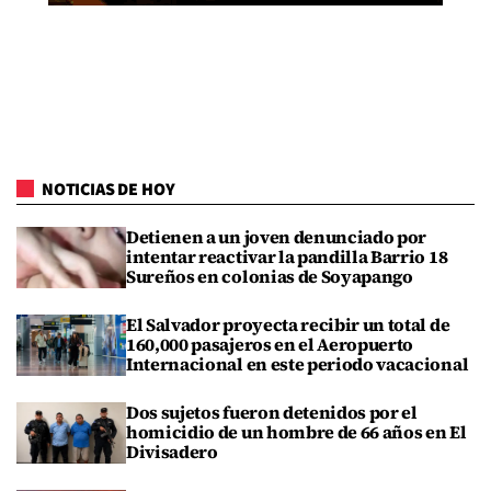
NOTICIAS DE HOY
Detienen a un joven denunciado por
intentar reactivar la pandilla Barrio 18
Sureños en colonias de Soyapango
El Salvador proyecta recibir un total de
160,000 pasajeros en el Aeropuerto
Internacional en este periodo vacacional
Dos sujetos fueron detenidos por el
homicidio de un hombre de 66 años en El
Divisadero