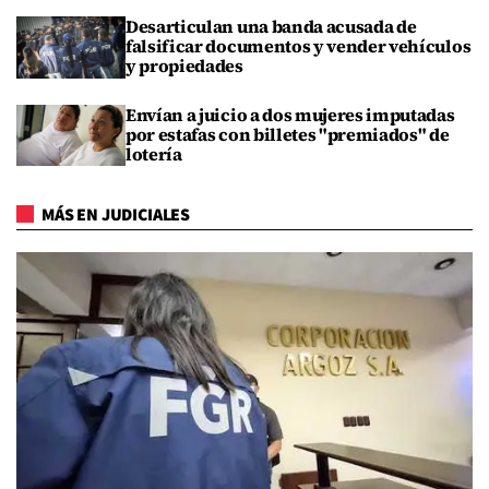
Desarticulan una banda acusada de
falsificar documentos y vender vehículos
y propiedades
Envían a juicio a dos mujeres imputadas
por estafas con billetes "premiados" de
lotería
MÁS EN JUDICIALES