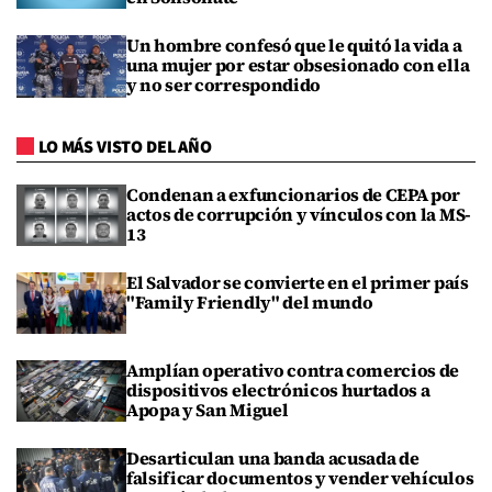
Un hombre confesó que le quitó la vida a
una mujer por estar obsesionado con ella
y no ser correspondido
LO MÁS VISTO DEL AÑO
Condenan a exfuncionarios de CEPA por
actos de corrupción y vínculos con la MS-
13
El Salvador se convierte en el primer país
"Family Friendly" del mundo
Amplían operativo contra comercios de
dispositivos electrónicos hurtados a
Apopa y San Miguel
Desarticulan una banda acusada de
falsificar documentos y vender vehículos