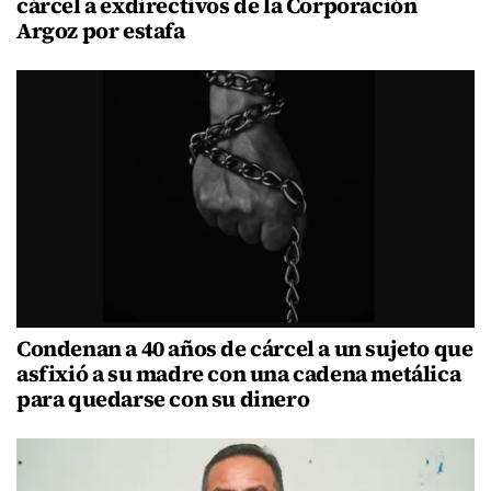
cárcel a exdirectivos de la Corporación
Argoz por estafa
Condenan a 40 años de cárcel a un sujeto que
asfixió a su madre con una cadena metálica
para quedarse con su dinero