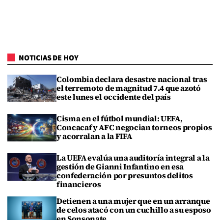
NOTICIAS DE HOY
Colombia declara desastre nacional tras
el terremoto de magnitud 7.4 que azotó
este lunes el occidente del país
Cisma en el fútbol mundial: UEFA,
Concacaf y AFC negocian torneos propios
y acorralan a la FIFA
La UEFA evalúa una auditoría integral a la
gestión de Gianni Infantino en esa
confederación por presuntos delitos
financieros
Detienen a una mujer que en un arranque
de celos atacó con un cuchillo a su esposo
en Sonsonate