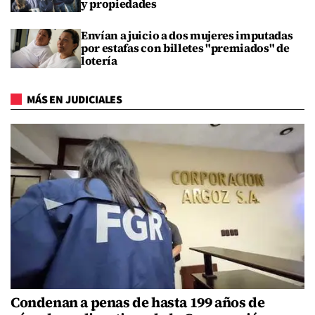
y propiedades
Envían a juicio a dos mujeres imputadas
por estafas con billetes "premiados" de
lotería
MÁS EN JUDICIALES
Condenan a penas de hasta 199 años de