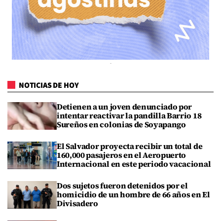
NOTICIAS DE HOY
Detienen a un joven denunciado por
intentar reactivar la pandilla Barrio 18
Sureños en colonias de Soyapango
El Salvador proyecta recibir un total de
160,000 pasajeros en el Aeropuerto
Internacional en este periodo vacacional
Dos sujetos fueron detenidos por el
homicidio de un hombre de 66 años en El
Divisadero