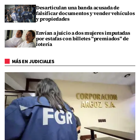
Desarticulan una banda acusada de
falsificar documentos y vender vehículos
y propiedades
Envían a juicio a dos mujeres imputadas
por estafas con billetes "premiados" de
lotería
MÁS EN JUDICIALES