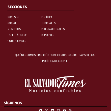
SECCIONES
SUCESOS
POLÍTICA
SOCIAL
JUDICIALES
NEGOCIOS
INTERNACIONALES
ESPECTÁCULOS
DEPORTES
CURIOSIDADES
QUIÉNES SOMOS
DIRECCIÓN
PUBLICIDAD
SUSCRÍBETE
AVISO LEGAL
POLÍTICA DE COOKIES
SÍGUENOS
Facebook
X
Linkedin
Instagram
RSS