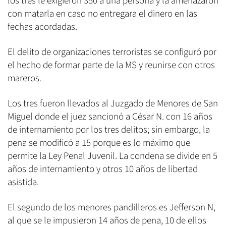
los tres le exigieron $50 a una persona y la amenazaron
con matarla en caso no entregara el dinero en las
fechas acordadas.
El delito de organizaciones terroristas se configuró por
el hecho de formar parte de la MS y reunirse con otros
mareros.
Los tres fueron llevados al Juzgado de Menores de San
Miguel donde el juez sancionó a César N. con 16 años
de internamiento por los tres delitos; sin embargo, la
pena se modificó a 15 porque es lo máximo que
permite la Ley Penal Juvenil. La condena se divide en 5
años de internamiento y otros 10 años de libertad
asistida.
El segundo de los menores pandilleros es Jefferson N,
al que se le impusieron 14 años de pena, 10 de ellos