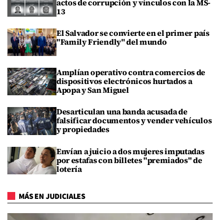
actos de corrupción y vínculos con la MS-
13
El Salvador se convierte en el primer país
"Family Friendly" del mundo
Amplían operativo contra comercios de
dispositivos electrónicos hurtados a
Apopa y San Miguel
Desarticulan una banda acusada de
falsificar documentos y vender vehículos
y propiedades
Envían a juicio a dos mujeres imputadas
por estafas con billetes "premiados" de
lotería
MÁS EN JUDICIALES