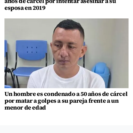
años de cárcel por intentar asesinar a su
esposa en 2019
Un hombre es condenado a 50 años de cárcel
por matar a golpes a su pareja frente a un
menor de edad