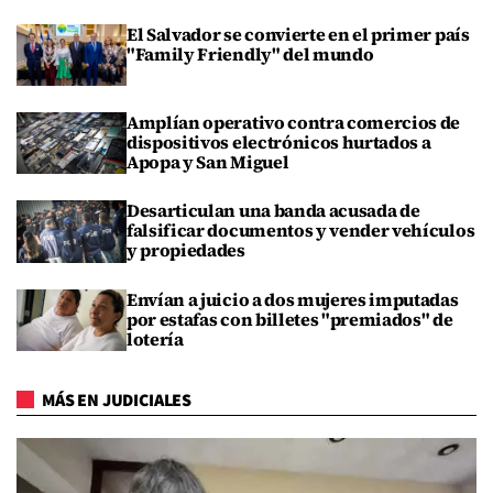
El Salvador se convierte en el primer país
"Family Friendly" del mundo
Amplían operativo contra comercios de
dispositivos electrónicos hurtados a
Apopa y San Miguel
Desarticulan una banda acusada de
falsificar documentos y vender vehículos
y propiedades
Envían a juicio a dos mujeres imputadas
por estafas con billetes "premiados" de
lotería
MÁS EN JUDICIALES