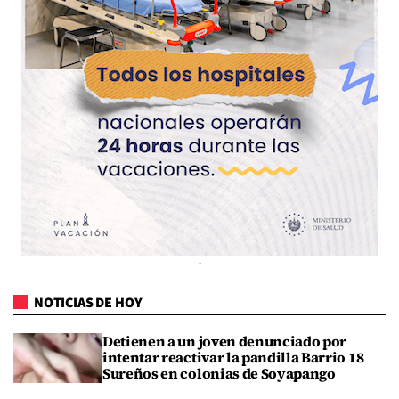
NOTICIAS DE HOY
Detienen a un joven denunciado por
intentar reactivar la pandilla Barrio 18
Sureños en colonias de Soyapango