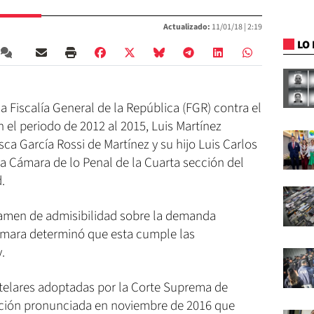
Actualizado:
11/01/18 |
2:19
LO 
a Fiscalía General de la República (FGR) contra el
n el periodo de 2012 al 2015, Luis Martínez
ca García Rossi de Martínez y su hijo Luis Carlos
la Cámara de lo Penal de la Cuarta sección del
.
examen de admisibilidad sobre la demanda
Cámara determinó que esta cumple las
.
telares adoptadas por la Corte Suprema de
lución pronunciada en noviembre de 2016 que