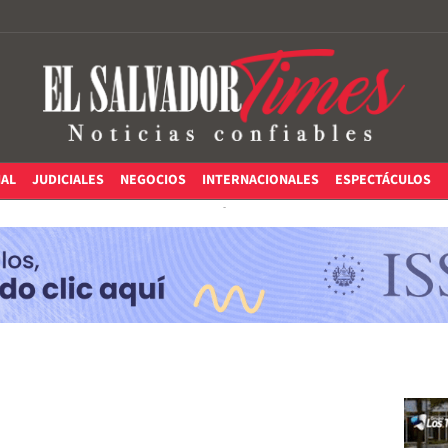
IAL
JUDICIALES
NEGOCIOS
INTERNACIONALES
ESPECTÁCULOS