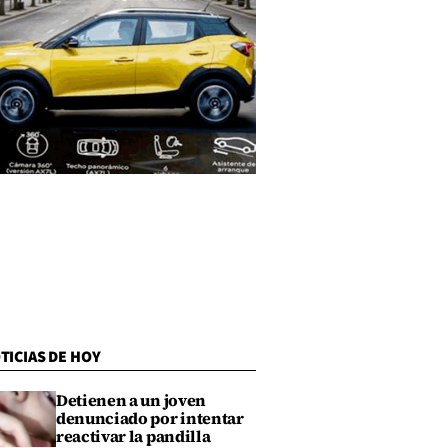
TICIAS DE HOY
Detienen a un joven
denunciado por intentar
reactivar la pandilla