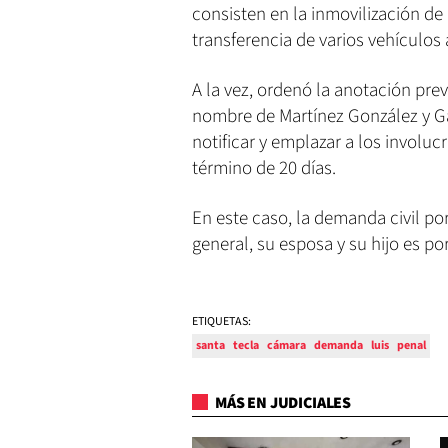
consisten en la inmovilización de 
transferencia de varios vehículos
A la vez, ordenó la anotación pre
nombre de Martínez González y Gar
notificar y emplazar a los invol
término de 20 días.
En este caso, la demanda civil por
general, su esposa y su hijo es p
ETIQUETAS:
santa
tecla
cámara
demanda
luis
penal
MÁS EN JUDICIALES