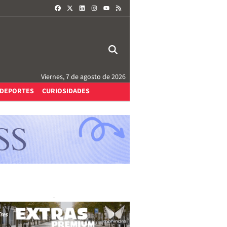
FACEBOOK
X
LINKEDIN
INSTAGRAM
RSS
YOUTUBE
Viernes, 7 de agosto de 2026
DEPORTES
CURIOSIDADES