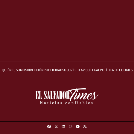
QUIÉNES SOMOS
DIRECCIÓN
PUBLICIDAD
SUSCRÍBETE
AVISO LEGAL
POLÍTICA DE COOKIES
Facebook
X
Linkedin
Instagram
RSS
Youtube