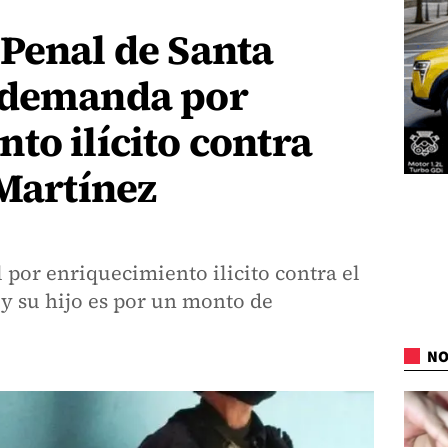
Penal de Santa
 demanda por
to ilícito contra
 Martínez
 por enriquecimiento ilicito contra el
 y su hijo es por un monto de
NO