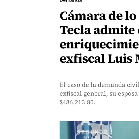
Demanda
Cámara de lo 
Tecla admite
enriquecimien
exfiscal Luis
El caso de la demanda civil
exfiscal general, su esposa
$486,213.80.