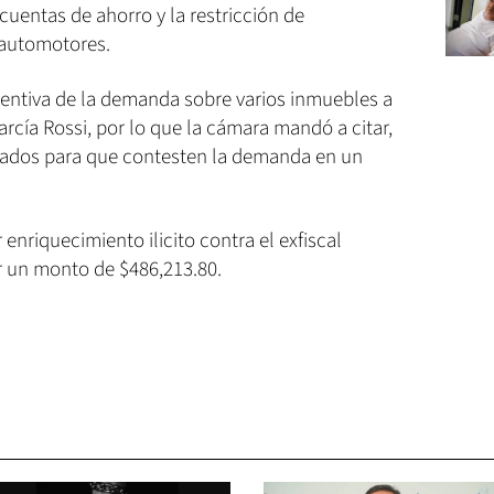
cuentas de ahorro y la restricción de
 automotores.
ventiva de la demanda sobre varios inmuebles a
cía Rossi, por lo que la cámara mandó a citar,
ucrados para que contesten la demanda en un
 enriquecimiento ilicito contra el exfiscal
or un monto de $486,213.80.