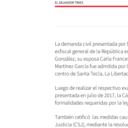
EL SALVADOR TIMES
La demanda civil presentada por l
exfiscal general de la República e
González, su esposa Carla Frances
Martínez García fue admitida por 
centro de Santa Tecla, La Libertad
Luego de realizar el respectivo 
presentada en julio de 2017, la 
formalidades requeridas por la ley
También ratificó las medidas cau
Justicia (CSJ), mediante la reso