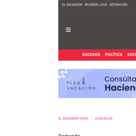
EL SALVADOR
MUNDIAL 2026
DETENCIÓN
SUCESOS
POLÍTICA
SOC
EL SALVADOR TIMES
JUDICIALES