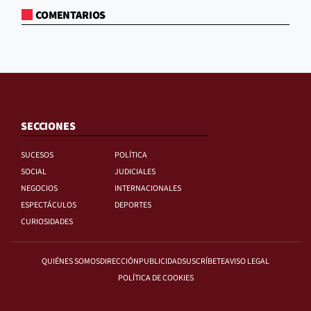
COMENTARIOS
SECCIONES
SUCESOS
POLÍTICA
SOCIAL
JUDICIALES
NEGOCIOS
INTERNACIONALES
ESPECTÁCULOS
DEPORTES
CURIOSIDADES
QUIÉNES SOMOS
DIRECCIÓN
PUBLICIDAD
SUSCRÍBETE
AVISO LEGAL
POLÍTICA DE COOKIES