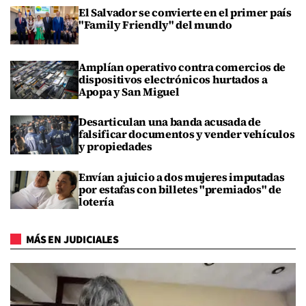
El Salvador se convierte en el primer país
"Family Friendly" del mundo
Amplían operativo contra comercios de
dispositivos electrónicos hurtados a
Apopa y San Miguel
Desarticulan una banda acusada de
falsificar documentos y vender vehículos
y propiedades
Envían a juicio a dos mujeres imputadas
por estafas con billetes "premiados" de
lotería
MÁS EN JUDICIALES