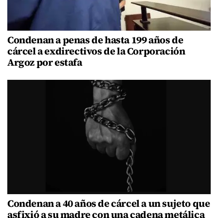
Condenan a penas de hasta 199 años de
cárcel a exdirectivos de la Corporación
Argoz por estafa
Condenan a 40 años de cárcel a un sujeto que
asfixió a su madre con una cadena metálica