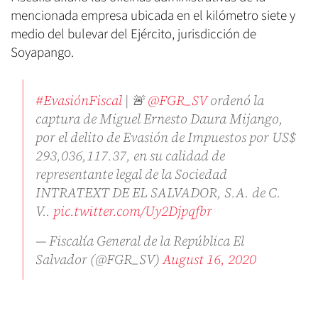
mencionada empresa ubicada en el kilómetro siete y
medio del bulevar del Ejército, jurisdicción de
Soyapango.
#EvasiónFiscal
| 🚨
@FGR_SV
ordenó la
captura de Miguel Ernesto Daura Mijango,
por el delito de Evasión de Impuestos por US$
293,036,117.37, en su calidad de
representante legal de la Sociedad
INTRATEXT DE EL SALVADOR, S.A. de C.
V..
pic.twitter.com/Uy2Djpqfbr
— Fiscalía General de la República El
Salvador (@FGR_SV)
August 16, 2020