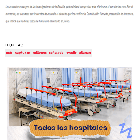
ETIQUETAS:
más
capturan
millones
señalado
evadir
allanan