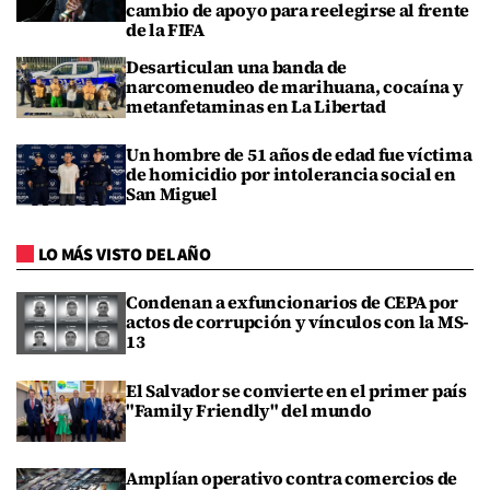
cambio de apoyo para reelegirse al frente
de la FIFA
Desarticulan una banda de
narcomenudeo de marihuana, cocaína y
metanfetaminas en La Libertad
Un hombre de 51 años de edad fue víctima
de homicidio por intolerancia social en
San Miguel
LO MÁS VISTO DEL AÑO
Condenan a exfuncionarios de CEPA por
actos de corrupción y vínculos con la MS-
13
El Salvador se convierte en el primer país
"Family Friendly" del mundo
Amplían operativo contra comercios de