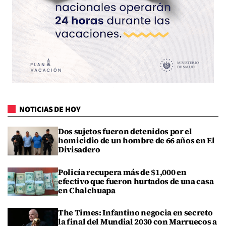
NOTICIAS DE HOY
Dos sujetos fueron detenidos por el
homicidio de un hombre de 66 años en El
Divisadero
Policía recupera más de $1,000 en
efectivo que fueron hurtados de una casa
en Chalchuapa
The Times: Infantino negocia en secreto
la final del Mundial 2030 con Marruecos a