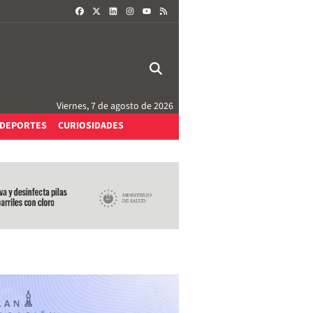
FACEBOOK
X
LINKEDIN
INSTAGRAM
RSS
YOUTUBE
Viernes, 7 de agosto de 2026
DEPORTES
CURIOSIDADES