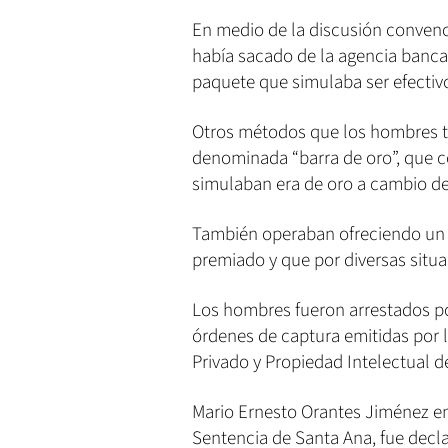
En medio de la discusión convenc
había sacado de la agencia banca
paquete que simulaba ser efectivo
Otros métodos que los hombres te
denominada “barra de oro”, que co
simulaban era de oro a cambio de
También operaban ofreciendo un b
premiado y que por diversas situa
Los hombres fueron arrestados por
órdenes de captura emitidas por l
Privado y Propiedad Intelectual de
Mario Ernesto Orantes Jiménez enf
Sentencia de Santa Ana, fue decl