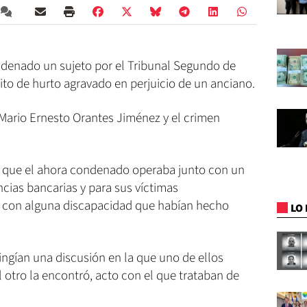
ondenado un sujeto por el Tribunal Segundo de
ito de hurto agravado en perjuicio de un anciano.
Mario Ernesto Orantes Jiménez y el crimen
n que el ahora condenado operaba junto con un
cias bancarias y para sus víctimas
 con alguna discapacidad que habían hecho
LO 
fingían una discusión en la que uno de ellos
l otro la encontró, acto con el que trataban de