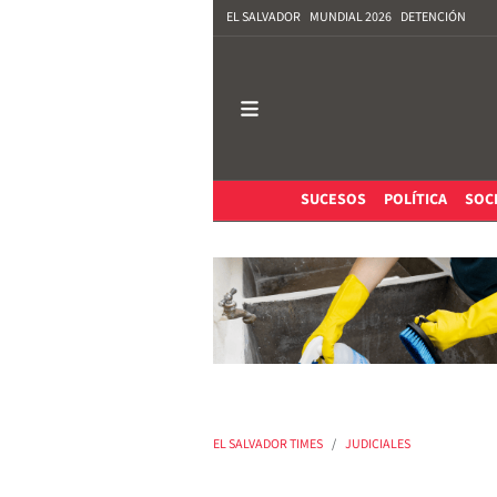
EL SALVADOR
MUNDIAL 2026
DETENCIÓN
SUCESOS
POLÍTICA
SOC
EL SALVADOR TIMES
JUDICIALES