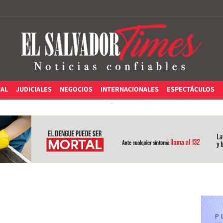
IAL
JUDICIALES
NEGOCIOS
INTERNACIONALES
ESPECTÁCULOS