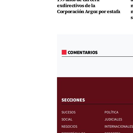
exdirectivos de la
m
Corporación Argoz por estafa
m
s
COMENTARIOS
SECCIONES
SUCESOS
POLÍTICA
SOCIAL
JUDICIALES
NEGOCIOS
INTERNACIONALES