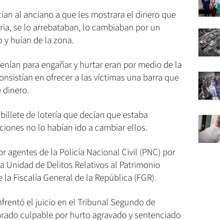
ían al anciano a que les mostrara el dinero que
ria, se lo arrebataban, lo cambiaban por un
 y huían de la zona.
nían para engañar y hurtar eran por medio de la
nsistían en ofrecer a las víctimas una barra que
 dinero.
illete de lotería que decían que estaba
ciones no lo habían ido a cambiar ellos.
 agentes de la Policía Nacional Civil (PNC) por
a Unidad de Delitos Relativos al Patrimonio
 la Fiscalía General de la República (FGR).
rentó el juicio en el Tribunal Segundo de
arado culpable por hurto agravado y sentenciado