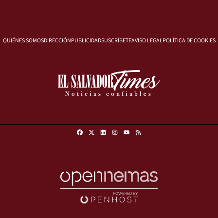
QUIÉNES SOMOS
DIRECCIÓN
PUBLICIDAD
SUSCRÍBETE
AVISO LEGAL
POLÍTICA DE COOKIES
Facebook
X
Linkedin
Instagram
RSS
Youtube