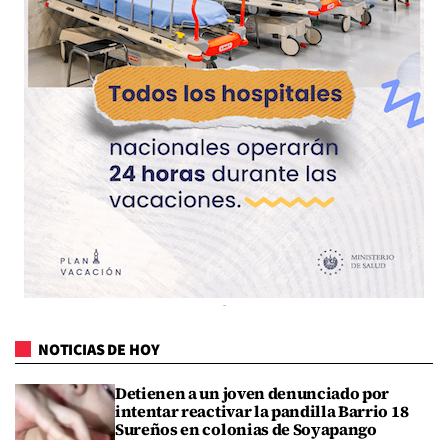
NOTICIAS DE HOY
Detienen a un joven denunciado por
intentar reactivar la pandilla Barrio 18
Sureños en colonias de Soyapango