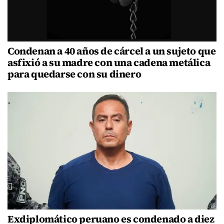
Condenan a 40 años de cárcel a un sujeto que
asfixió a su madre con una cadena metálica
para quedarse con su dinero
Exdiplomático peruano es condenado a diez