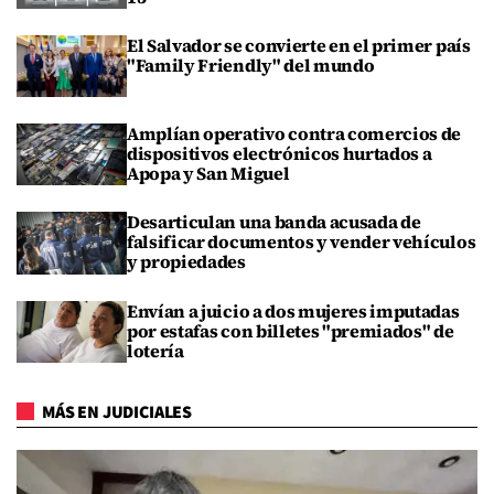
El Salvador se convierte en el primer país
"Family Friendly" del mundo
Amplían operativo contra comercios de
dispositivos electrónicos hurtados a
Apopa y San Miguel
Desarticulan una banda acusada de
falsificar documentos y vender vehículos
y propiedades
Envían a juicio a dos mujeres imputadas
por estafas con billetes "premiados" de
lotería
MÁS EN JUDICIALES