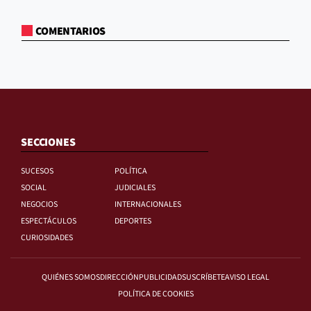
COMENTARIOS
SECCIONES
SUCESOS
POLÍTICA
SOCIAL
JUDICIALES
NEGOCIOS
INTERNACIONALES
ESPECTÁCULOS
DEPORTES
CURIOSIDADES
QUIÉNES SOMOS
DIRECCIÓN
PUBLICIDAD
SUSCRÍBETE
AVISO LEGAL
POLÍTICA DE COOKIES