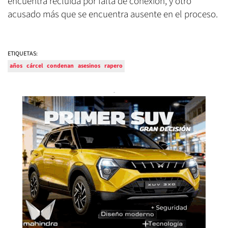
encuentra recluida por falta de conexión, y otro
acusado más que se encuentra ausente en el proceso.
ETIQUETAS:
años
cárcel
condenan
asesinos
rapero