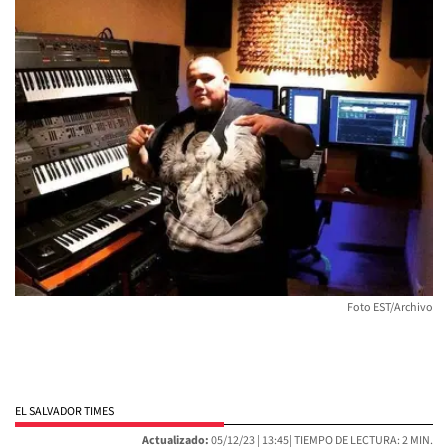
Foto EST/Archivo
EL SALVADOR TIMES
Actualizado:
05/12/23 |
13:45
| TIEMPO DE LECTURA: 2 MIN.