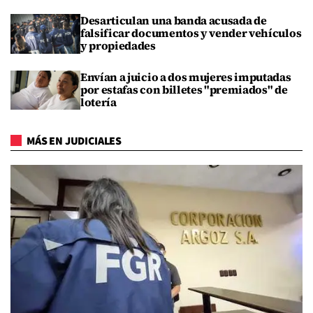
Desarticulan una banda acusada de
falsificar documentos y vender vehículos
y propiedades
Envían a juicio a dos mujeres imputadas
por estafas con billetes "premiados" de
lotería
MÁS EN JUDICIALES