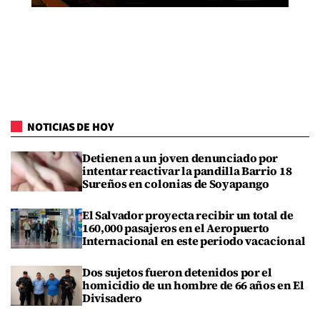
NOTICIAS DE HOY
Detienen a un joven denunciado por
intentar reactivar la pandilla Barrio 18
Sureños en colonias de Soyapango
El Salvador proyecta recibir un total de
160,000 pasajeros en el Aeropuerto
Internacional en este periodo vacacional
Dos sujetos fueron detenidos por el
homicidio de un hombre de 66 años en El
Divisadero