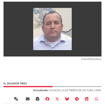
Foto EST/Archivo
EL SALVADOR TIMES
Actualizado:
24/10/24 |
12:43
| TIEMPO DE LECTURA: 2 MIN.