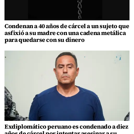
Condenan a 40 años de cárcel a un sujeto que
asfixió a su madre con una cadena metálica
para quedarse con su dinero
Exdiplomático peruano es condenado a diez
años de cárcel por intentar asesinar a su