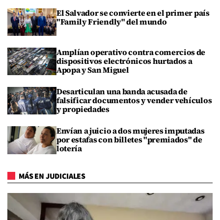
El Salvador se convierte en el primer país
"Family Friendly" del mundo
Amplían operativo contra comercios de
dispositivos electrónicos hurtados a
Apopa y San Miguel
Desarticulan una banda acusada de
falsificar documentos y vender vehículos
y propiedades
Envían a juicio a dos mujeres imputadas
por estafas con billetes "premiados" de
lotería
MÁS EN JUDICIALES