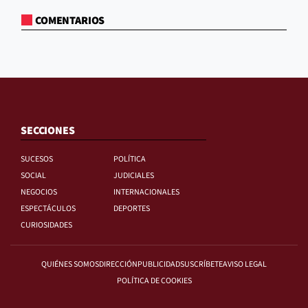
COMENTARIOS
SECCIONES
SUCESOS
POLÍTICA
SOCIAL
JUDICIALES
NEGOCIOS
INTERNACIONALES
ESPECTÁCULOS
DEPORTES
CURIOSIDADES
QUIÉNES SOMOS
DIRECCIÓN
PUBLICIDAD
SUSCRÍBETE
AVISO LEGAL
POLÍTICA DE COOKIES