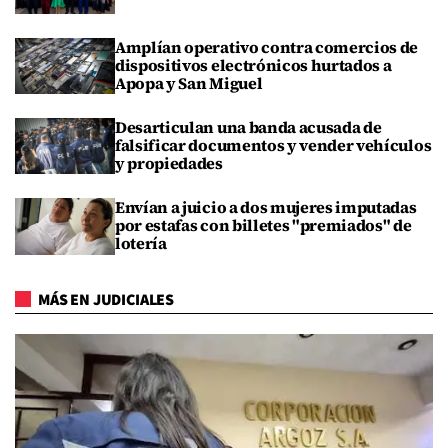
Amplían operativo contra comercios de
dispositivos electrónicos hurtados a
Apopa y San Miguel
Desarticulan una banda acusada de
falsificar documentos y vender vehículos
y propiedades
Envían a juicio a dos mujeres imputadas
por estafas con billetes "premiados" de
lotería
MÁS EN JUDICIALES