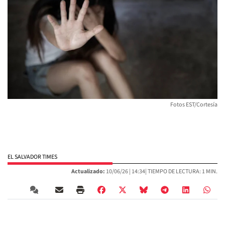
Fotos EST/Cortesía
EL SALVADOR TIMES
Actualizado:
10/06/26 |
14:34
| TIEMPO DE LECTURA: 1 MIN.