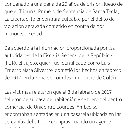
condenado a una pena de 20 años de prisión, luego de
que el Tribunal Primero de Sentencia de Santa Tecla,
La Libertad, lo encontrara culpable por el delito de
violación agravada cometido en contra de dos
menores de edad.
De acuerdo a la información proporcionada por las
autoridades de la Fiscalía General de la República
(FGR), el sujeto, quien fue identificado como Luis
Ernesto Mata Silvestre, cometió los hechos en febrero
de 2017, en la zona de Lourdes, municipio de Colón.
Las víctimas relataron que el 3 de febrero de 2017
salieron de su casa de habitación y se fueron al centro
comercial de Unicentro Lourdes. Ambas se
encontraban sentadas en una pasarela ubicada en las
cercanías del sitio de compras cuando un agente