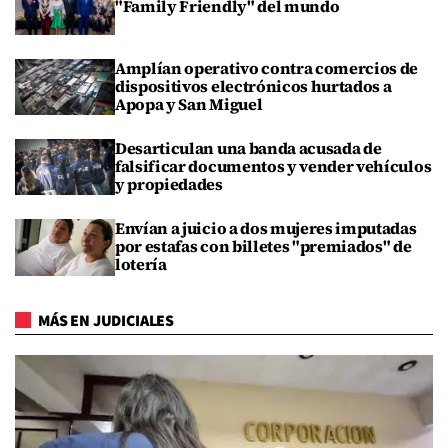
"Family Friendly" del mundo
Amplían operativo contra comercios de
dispositivos electrónicos hurtados a
Apopa y San Miguel
Desarticulan una banda acusada de
falsificar documentos y vender vehículos
y propiedades
Envían a juicio a dos mujeres imputadas
por estafas con billetes "premiados" de
lotería
MÁS EN JUDICIALES