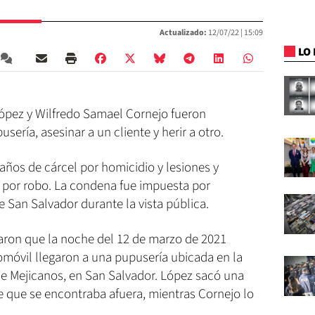
Actualizado:
12/07/22 |
15:09
LO 
López y Wilfredo Samael Cornejo fueron
ería, asesinar a un cliente y herir a otro.
años de cárcel por homicidio y lesiones y
 por robo. La condena fue impuesta por
e San Salvador durante la vista pública.
naron que la noche del 12 de marzo de 2021
móvil llegaron a una pupusería ubicada en la
de Mejicanos, en San Salvador. López sacó una
te que se encontraba afuera, mientras Cornejo lo