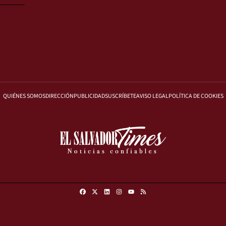
QUIÉNES SOMOS
DIRECCIÓN
PUBLICIDAD
SUSCRÍBETE
AVISO LEGAL
POLÍTICA DE COOKIES
Facebook
X
Linkedin
Instagram
RSS
Youtube