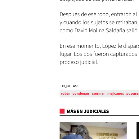
Después de ese robo, entraron al
y cuando los sujetos se retiraban,
como David Molina Saldaña salió a
En ese momento, López le disparó
lugar. Los dos fueron capturados 
proceso judicial.
ETIQUETAS:
robar
condenan
asesinar
mejicanos
pupuse
MÁS EN JUDICIALES