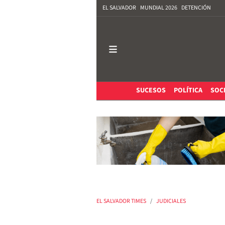
EL SALVADOR
MUNDIAL 2026
DETENCIÓN
SUCESOS
POLÍTICA
SOC
EL SALVADOR TIMES
JUDICIALES