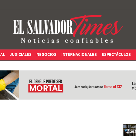
IAL
JUDICIALES
NEGOCIOS
INTERNACIONALES
ESPECTÁCULOS