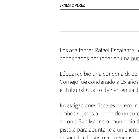
ERNESTO PÉREZ
Los asaltantes Rafael Escalante 
condenados por robar en una pupus
López recibió una condena de 33 
Cornejo fue condenado a 15 años
el Tribunal Cuarto de Sentencia d
Investigaciones fiscales determi
ambos sujetos a bordo de un auto
colonia San Mauricio, municipio 
pistola para apuntarle a un clien
despojaba de sus pertenencias.