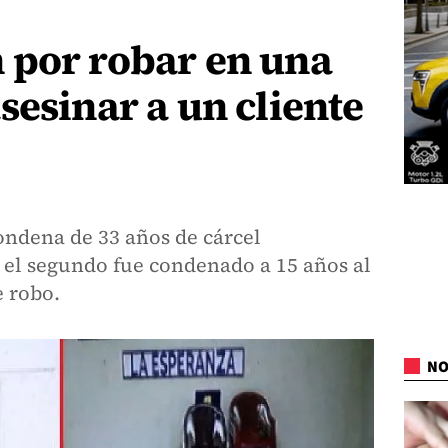
 por robar en una
sesinar a un cliente
ondena de 33 años de cárcel
 el segundo fue condenado a 15 años al
e robo.
NO