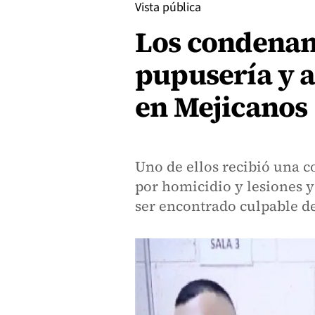
Vista pública
Los condenan
pupusería y a
en Mejicanos
Uno de ellos recibió una c
por homicidio y lesiones y
ser encontrado culpable d