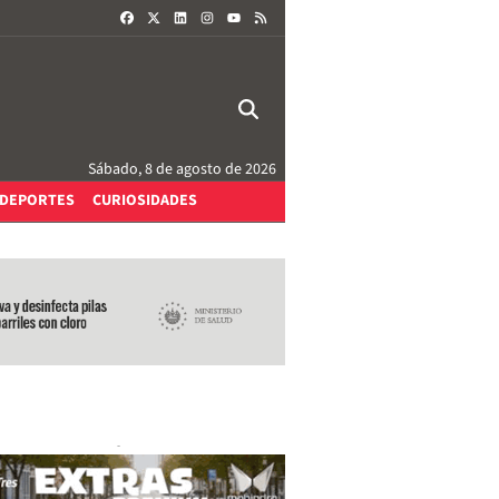
FACEBOOK
X
LINKEDIN
INSTAGRAM
RSS
YOUTUBE
Sábado, 8 de agosto de 2026
DEPORTES
CURIOSIDADES