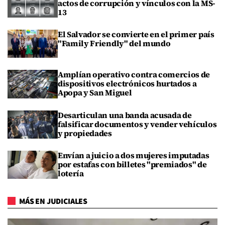
actos de corrupción y vínculos con la MS-
13
El Salvador se convierte en el primer país
"Family Friendly" del mundo
Amplían operativo contra comercios de
dispositivos electrónicos hurtados a
Apopa y San Miguel
Desarticulan una banda acusada de
falsificar documentos y vender vehículos
y propiedades
Envían a juicio a dos mujeres imputadas
por estafas con billetes "premiados" de
lotería
MÁS EN JUDICIALES