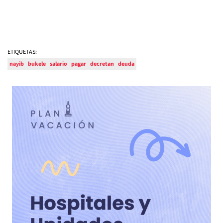
ETIQUETAS:
nayib
bukele
salario
pagar
decretan
deuda