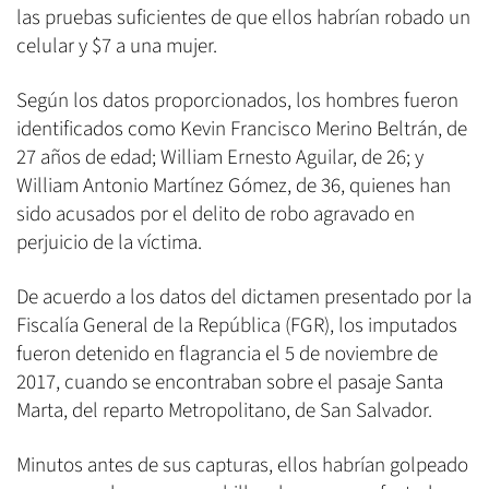
las pruebas suficientes de que ellos habrían robado un
celular y $7 a una mujer.
Según los datos proporcionados, los hombres fueron
identificados como Kevin Francisco Merino Beltrán, de
27 años de edad; William Ernesto Aguilar, de 26; y
William Antonio Martínez Gómez, de 36, quienes han
sido acusados por el delito de robo agravado en
perjuicio de la víctima.
De acuerdo a los datos del dictamen presentado por la
Fiscalía General de la República (FGR), los imputados
fueron detenido en flagrancia el 5 de noviembre de
2017, cuando se encontraban sobre el pasaje Santa
Marta, del reparto Metropolitano, de San Salvador.
Minutos antes de sus capturas, ellos habrían golpeado