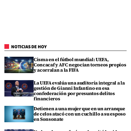
NOTICIAS DE HOY
Cisma en el fútbol mundial: UEFA,
Concacaf y AFC negocian torneos propios
y acorralan a la FIFA
La UEFA evalúa una auditoría integral a la
gestión de Gianni Infantino en esa
confederación por presuntos delitos
financieros
Detienen a una mujer que en un arranque
de celos atacó con un cuchillo a su esposo
en Sonsonate