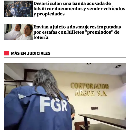
Desarticulan una banda acusada de
falsificar documentos y vender vehículos
y propiedades
Envían a juicio a dos mujeres imputadas
por estafas con billetes "premiados" de
lotería
MÁS EN JUDICIALES