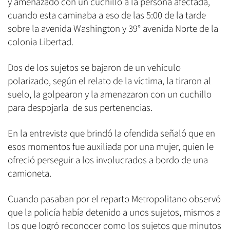
y amenazado con un cuchillo a la persona afectada,
cuando esta caminaba a eso de las 5:00 de la tarde
sobre la avenida Washington y 39° avenida Norte de la
colonia Libertad.
Dos de los sujetos se bajaron de un vehículo
polarizado, según el relato de la víctima, la tiraron al
suelo, la golpearon y la amenazaron con un cuchillo
para despojarla de sus pertenencias.
En la entrevista que brindó la ofendida señaló que en
esos momentos fue auxiliada por una mujer, quien le
ofreció perseguir a los involucrados a bordo de una
camioneta.
Cuando pasaban por el reparto Metropolitano observó
que la policía había detenido a unos sujetos, mismos a
los que logró reconocer como los sujetos que minutos