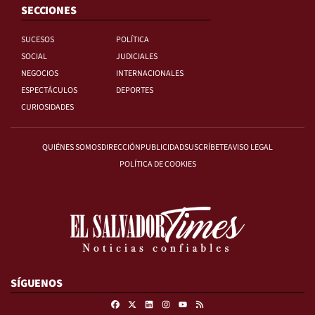
SECCIONES
SUCESOS
POLÍTICA
SOCIAL
JUDICIALES
NEGOCIOS
INTERNACIONALES
ESPECTÁCULOS
DEPORTES
CURIOSIDADES
QUIÉNES SOMOS
DIRECCIÓN
PUBLICIDAD
SUSCRÍBETE
AVISO LEGAL
POLÍTICA DE COOKIES
SÍGUENOS
Facebook
X
Linkedin
Instagram
RSS
Youtube