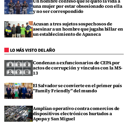
Un hombre confesó que le quitó la vida a
una mujer por estar obsesionado con ella
y no ser correspondido
Acusan a tres sujetos sospechosos de
asesinar a un hombre que jugaba billar en
un establecimiento de Apaneca
LO MÁS VISTO DEL AÑO
Condenan a exfuncionarios de CEPA por
actos de corrupción y vínculos con la MS-
13
El Salvador se convierte en el primer país
"Family Friendly" del mundo
Amplían operativo contra comercios de
dispositivos electrónicos hurtados a
Apopa y San Miguel