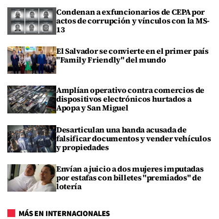
Condenan a exfuncionarios de CEPA por
actos de corrupción y vínculos con la MS-
13
El Salvador se convierte en el primer país
"Family Friendly" del mundo
Amplían operativo contra comercios de
dispositivos electrónicos hurtados a
Apopa y San Miguel
Desarticulan una banda acusada de
falsificar documentos y vender vehículos
y propiedades
Envían a juicio a dos mujeres imputadas
por estafas con billetes "premiados" de
lotería
MÁS EN INTERNACIONALES