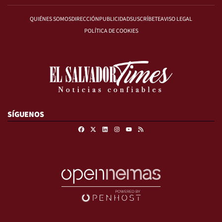
QUIÉNES SOMOS
DIRECCIÓN
PUBLICIDAD
SUSCRÍBETE
AVISO LEGAL
POLÍTICA DE COOKIES
SÍGUENOS
Facebook
X
Linkedin
Instagram
RSS
Youtube