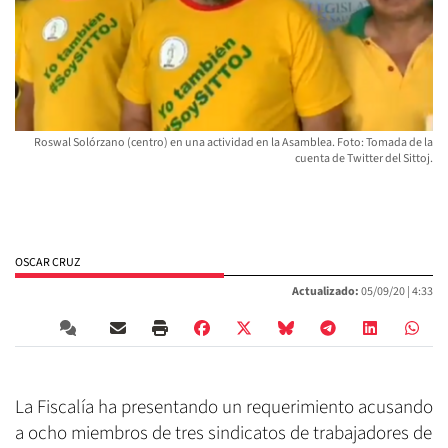
Roswal Solórzano (centro) en una actividad en la Asamblea. Foto: Tomada de la
cuenta de Twitter del Sittoj.
OSCAR CRUZ
Actualizado:
05/09/20 |
4:33
La Fiscalía ha presentando un requerimiento acusando
a ocho miembros de tres sindicatos de trabajadores de