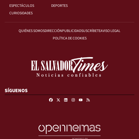
ESPECTÁCULOS
DEPORTES
CURIOSIDADES
QUIÉNES SOMOS
DIRECCIÓN
PUBLICIDAD
SUSCRÍBETE
AVISO LEGAL
POLÍTICA DE COOKIES
SÍGUENOS
Facebook
X
Linkedin
Instagram
RSS
Youtube