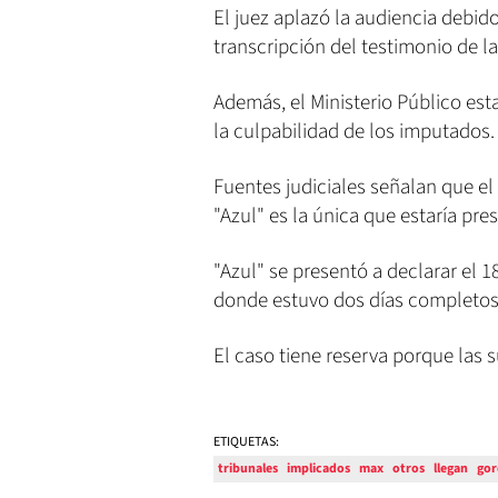
El juez aplazó la audiencia debido 
transcripción del testimonio de la
Además, el Ministerio Público es
la culpabilidad de los imputados.
Fuentes judiciales señalan que el
"Azul" es la única que estaría pre
"Azul" se presentó a declarar el 1
donde estuvo dos días completos
El caso tiene reserva porque las 
ETIQUETAS:
tribunales
implicados
max
otros
llegan
go