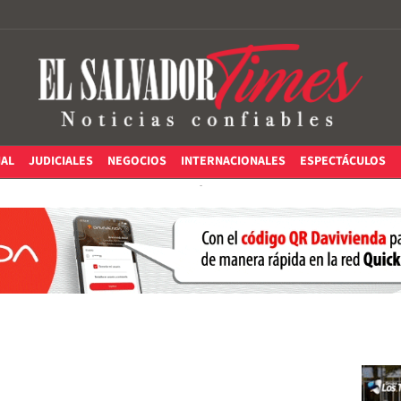
IAL
JUDICIALES
NEGOCIOS
INTERNACIONALES
ESPECTÁCULOS