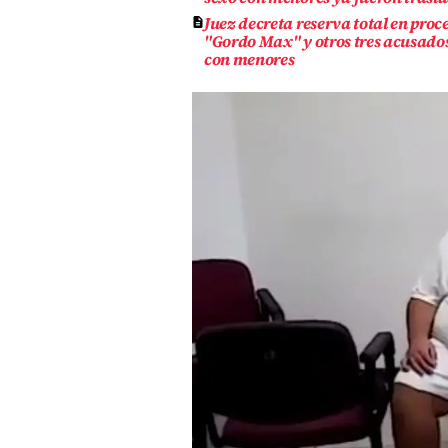
Juez decreta reserva total en proc
"Gordo Max" y otros tres acusados
con menores