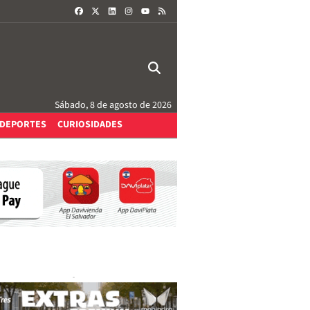
FACEBOOK
X
LINKEDIN
INSTAGRAM
RSS
YOUTUBE
Sábado, 8 de agosto de 2026
DEPORTES
CURIOSIDADES