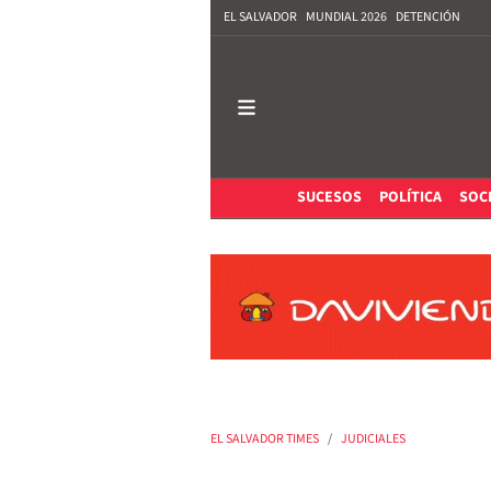
EL SALVADOR
MUNDIAL 2026
DETENCIÓN
SUCESOS
POLÍTICA
SOC
EL SALVADOR TIMES
JUDICIALES