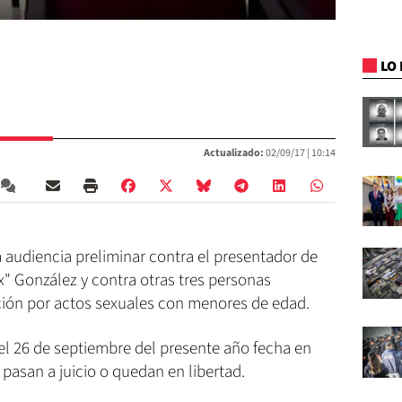
LO 
Actualizado:
02/09/17 |
10:14
 audiencia preliminar contra el presentador de
" González y contra otras tres personas
ción por actos sexuales con menores de edad.
el 26 de septiembre del presente año fecha en
pasan a juicio o quedan en libertad.