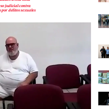
eso judicial contra
 por delitos sexuales