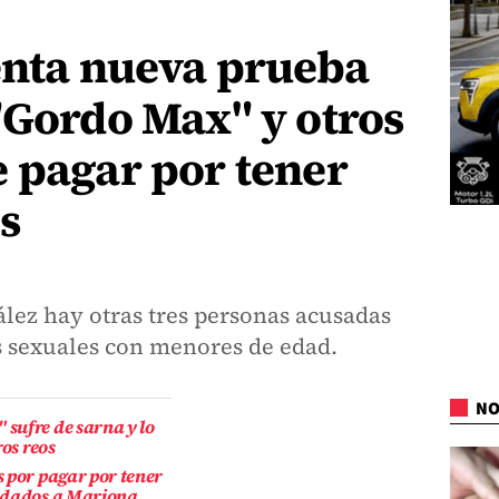
enta nueva prueba
"Gordo Max" y otros
 pagar por tener
s
lez hay otras tres personas acusadas
 sexuales con menores de edad.
NO
sufre de sarna y lo
ros reos
 por pagar por tener
ladados a Mariona