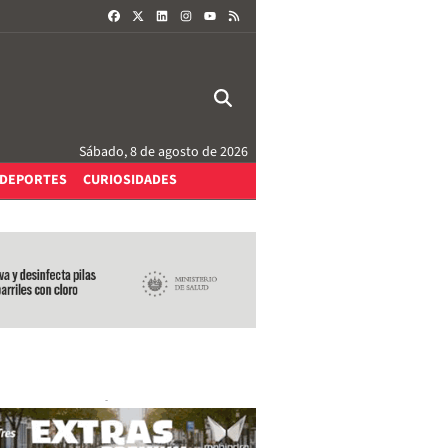
FACEBOOK
X
LINKEDIN
INSTAGRAM
RSS
YOUTUBE
Sábado, 8 de agosto de 2026
DEPORTES
CURIOSIDADES