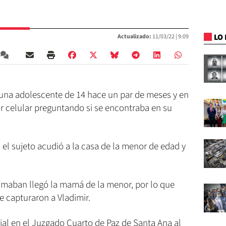
LO 
Actualizado:
11/03/22 |
9:09
a una adolescente de 14 hace un par de meses y en
 celular preguntando si se encontraba en su
 el sujeto acudió a la casa de la menor de edad y
maban llegó la mamá de la menor, por lo que
e capturaron a Vladimir.
cial en el Juzgado Cuarto de Paz de Santa Ana al