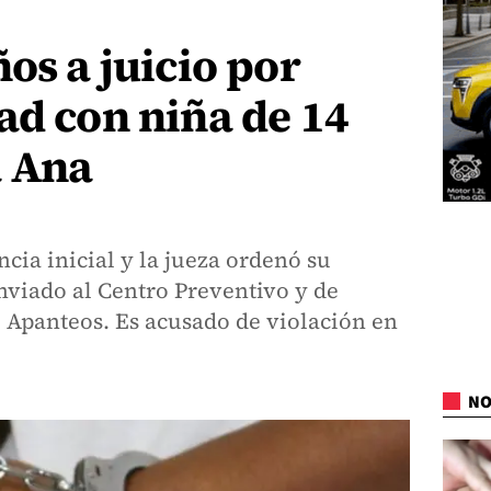
os a juicio por
ad con niña de 14
a Ana
ncia inicial y la jueza ordenó su
nviado al Centro Preventivo y de
Apanteos. Es acusado de violación en
NO