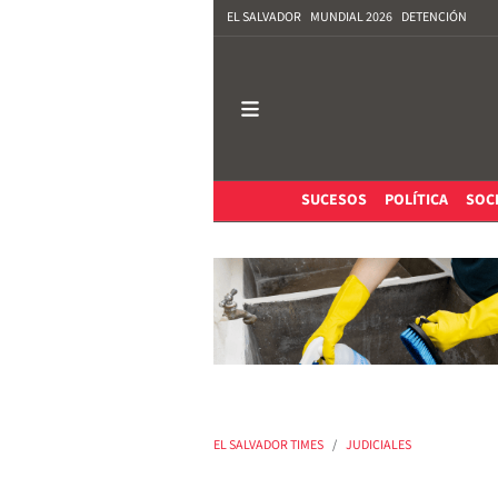
EL SALVADOR
MUNDIAL 2026
DETENCIÓN
SUCESOS
POLÍTICA
SOC
EL SALVADOR TIMES
JUDICIALES