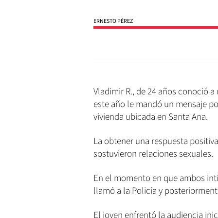
ERNESTO PÉREZ
Vladimir R., de 24 años conoció 
este año le mandó un mensaje por
vivienda ubicada en Santa Ana.
La obtener una respuesta positiva
sostuvieron relaciones sexuales.
En el momento en que ambos inti
llamó a la Policía y posteriorment
El joven enfrentó la audiencia ini