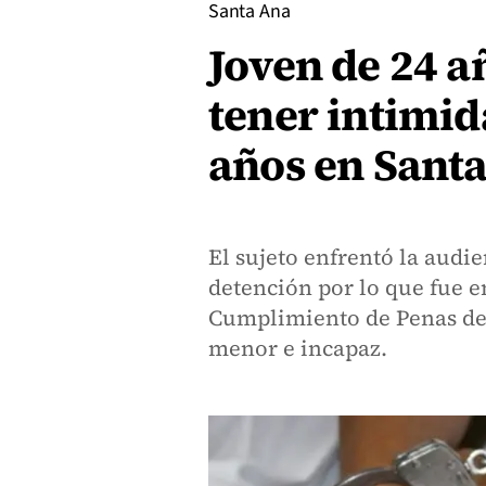
Santa Ana
Joven de 24 añ
tener intimid
años en Sant
El sujeto enfrentó la audie
detención por lo que fue e
Cumplimiento de Penas de 
menor e incapaz.