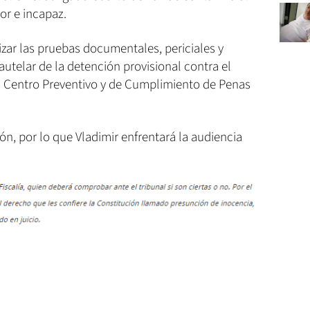
or e incapaz.
izar las pruebas documentales, periciales y
utelar de la detención provisional contra el
l Centro Preventivo y de Cumplimiento de Penas
ión, por lo que Vladimir enfrentará la audiencia