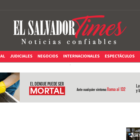
IAL
JUDICIALES
NEGOCIOS
INTERNACIONALES
ESPECTÁCULOS