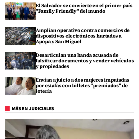
El Salvador se convierte en el primer país
"Family Friendly" del mundo
Amplían operativo contra comercios de
dispositivos electrónicos hurtados a
Apopa y San Miguel
Desarticulan una banda acusada de
falsificar documentos y vender vehículos
y propiedades
Envían a juicio a dos mujeres imputadas
por estafas con billetes "premiados" de
lotería
MÁS EN JUDICIALES