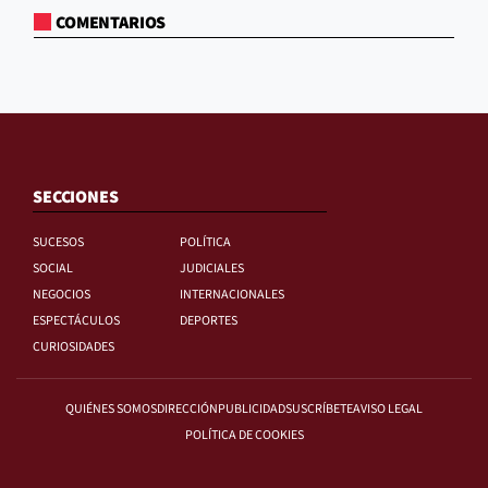
COMENTARIOS
SECCIONES
SUCESOS
POLÍTICA
SOCIAL
JUDICIALES
NEGOCIOS
INTERNACIONALES
ESPECTÁCULOS
DEPORTES
CURIOSIDADES
QUIÉNES SOMOS
DIRECCIÓN
PUBLICIDAD
SUSCRÍBETE
AVISO LEGAL
POLÍTICA DE COOKIES