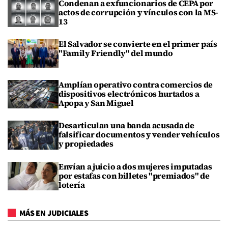
Condenan a exfuncionarios de CEPA por
actos de corrupción y vínculos con la MS-
13
El Salvador se convierte en el primer país
"Family Friendly" del mundo
Amplían operativo contra comercios de
dispositivos electrónicos hurtados a
Apopa y San Miguel
Desarticulan una banda acusada de
falsificar documentos y vender vehículos
y propiedades
Envían a juicio a dos mujeres imputadas
por estafas con billetes "premiados" de
lotería
MÁS EN JUDICIALES