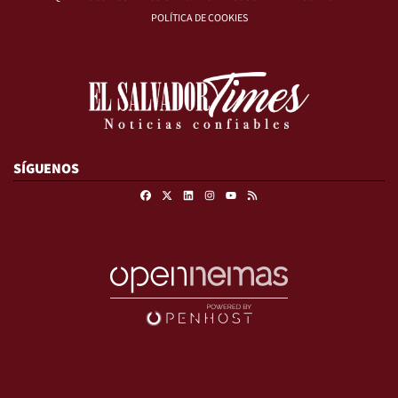
POLÍTICA DE COOKIES
SÍGUENOS
Facebook
X
Linkedin
Instagram
RSS
Youtube