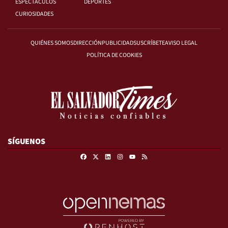
ESPECTÁCULOS
DEPORTES
CURIOSIDADES
QUIÉNES SOMOS
DIRECCIÓN
PUBLICIDAD
SUSCRÍBETE
AVISO LEGAL
POLÍTICA DE COOKIES
SÍGUENOS
Facebook
X
Linkedin
Instagram
RSS
Youtube