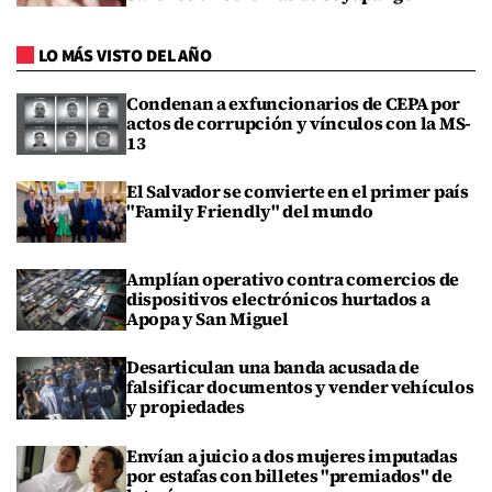
LO MÁS VISTO DEL AÑO
Condenan a exfuncionarios de CEPA por
actos de corrupción y vínculos con la MS-
13
El Salvador se convierte en el primer país
"Family Friendly" del mundo
Amplían operativo contra comercios de
dispositivos electrónicos hurtados a
Apopa y San Miguel
Desarticulan una banda acusada de
falsificar documentos y vender vehículos
y propiedades
Envían a juicio a dos mujeres imputadas
por estafas con billetes "premiados" de