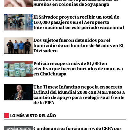
Sureños en colonias de Soyapango
El Salvador proyecta recibir un total de
160,000 pasajeros en el Aeropuerto
Internacional en este periodo vacacional
Dos sujetos fueron detenidos por el
homicidio de un hombre de 66 años en El
Divisadero
Policía recupera más de $1,000 en
efectivo que fueron hurtados de una casa
en Chalchuapa
The Times: Infantino negocia en secreto
la final del Mundial 2030 con Marruecos a
cambio de apoyo para reelegirse al frente
de la FIFA
LO MÁS VISTO DEL AÑO
Condenan a exfuncionarios de CEPA por