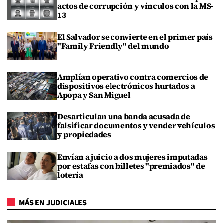
actos de corrupción y vínculos con la MS-
13
El Salvador se convierte en el primer país
"Family Friendly" del mundo
Amplían operativo contra comercios de
dispositivos electrónicos hurtados a
Apopa y San Miguel
Desarticulan una banda acusada de
falsificar documentos y vender vehículos
y propiedades
Envían a juicio a dos mujeres imputadas
por estafas con billetes "premiados" de
lotería
MÁS EN JUDICIALES