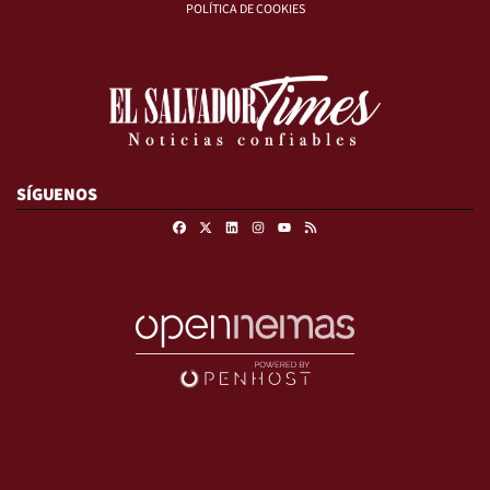
POLÍTICA DE COOKIES
SÍGUENOS
Facebook
X
Linkedin
Instagram
RSS
Youtube