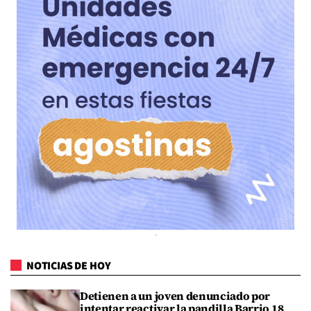
NOTICIAS DE HOY
Detienen a un joven denunciado por
intentar reactivar la pandilla Barrio 18