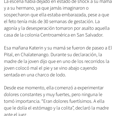
La escena había dejado en estado de shock a su mamá
y a su hermano, ya que jamás imaginaron o
sospecharon que ella estaba embarazada, pese a que
el feto tenía más de 30 semanas de gestación. La
agonía y la desesperación tomaron por asalto aquella
casa de la colonia Centroamérica en San Salvador.
Esa mañana Katerin y su mamá se fueron de paseo a El
Pital, en Chalatenango. Durante su declaración, la
madre de la joven dijo que en uno de los recorridos la
joven colocó mal el pie y se vino abajo cayendo
sentada en una charco de lodo.
Desde ese momento, ella comenzó a experimentar
dolores constantes y muy fuertes, pero ninguna le
tomó importancia. “Eran dolores fuertísimos. A ella
que le dolía el estómago y la colita”, declaró la madre
ante el juez.