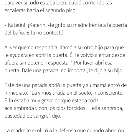
para ver si todo estaba bien. Subió corriendo las
escaleras hacia el segundo piso.
-¡Katerin!, ¡Katerin! -le gritó su madre frente a la puerta
del baño. Ella no contestó.
Al ver que no respondía, llamó a su otro hijo para que
le ayudara en abrir la puerta. Él le volvió a gritar desde
afuera sin obtener respuesta. “¡Por favor abrí esa
puerta! Dale una patada, no importa”, le dijo a su hijo.
Este de una patada abrió la puerta y su mamá entró de
inmediato. “La vimos tirada en el suelo, inconsciente.
Ella estaba muy grave porque estaba toda
acalambrada y con los ojos torcidos… ella sangraba,
bastedad de sangre”, dijo.
La madre le explicó a la defensa que cuando abrieron