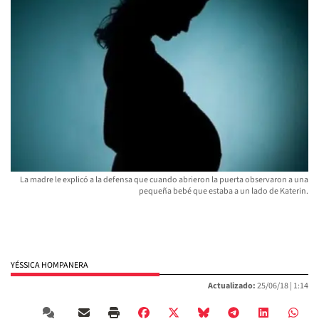
La madre le explicó a la defensa que cuando abrieron la puerta observaron a una
pequeña bebé que estaba a un lado de Katerin.
YÉSSICA HOMPANERA
Actualizado:
25/06/18 |
1:14