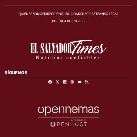
QUIÉNES SOMOS
DIRECCIÓN
PUBLICIDAD
SUSCRÍBETE
AVISO LEGAL
POLÍTICA DE COOKIES
SÍGUENOS
Facebook
X
Linkedin
Instagram
RSS
Youtube