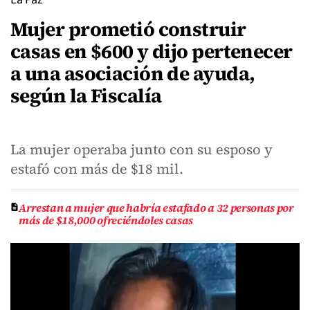
Mujer prometió construir
casas en $600 y dijo pertenecer
a una asociación de ayuda,
según la Fiscalía
La mujer operaba junto con su esposo y
estafó con más de $18 mil.
Arrestan a mujer que habría estafado a 32 personas por
más de $18,000 ofreciéndoles casas