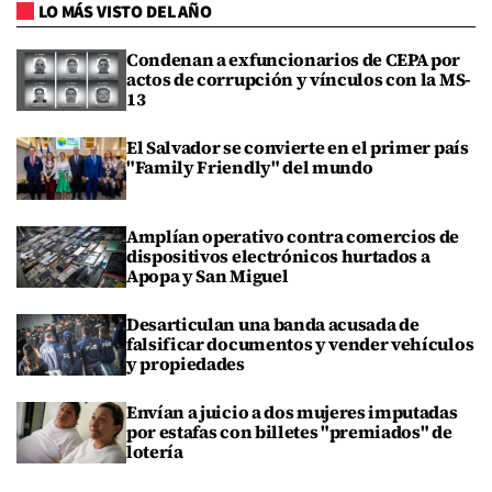
LO MÁS VISTO DEL AÑO
Condenan a exfuncionarios de CEPA por
actos de corrupción y vínculos con la MS-
13
El Salvador se convierte en el primer país
"Family Friendly" del mundo
Amplían operativo contra comercios de
dispositivos electrónicos hurtados a
Apopa y San Miguel
Desarticulan una banda acusada de
falsificar documentos y vender vehículos
y propiedades
Envían a juicio a dos mujeres imputadas
por estafas con billetes "premiados" de
lotería