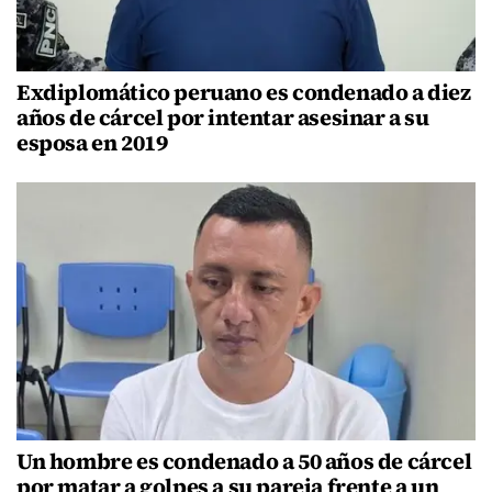
Exdiplomático peruano es condenado a diez
años de cárcel por intentar asesinar a su
esposa en 2019
Un hombre es condenado a 50 años de cárcel
por matar a golpes a su pareja frente a un