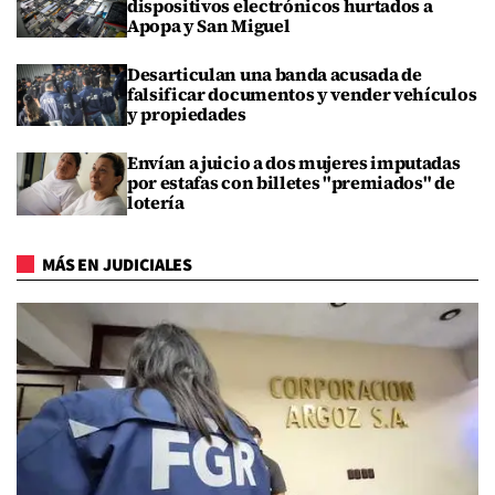
dispositivos electrónicos hurtados a
Apopa y San Miguel
Desarticulan una banda acusada de
falsificar documentos y vender vehículos
y propiedades
Envían a juicio a dos mujeres imputadas
por estafas con billetes "premiados" de
lotería
MÁS EN JUDICIALES