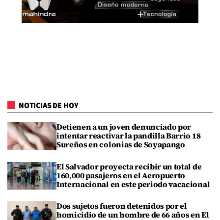
NOTICIAS DE HOY
Detienen a un joven denunciado por
intentar reactivar la pandilla Barrio 18
Sureños en colonias de Soyapango
El Salvador proyecta recibir un total de
160,000 pasajeros en el Aeropuerto
Internacional en este periodo vacacional
Dos sujetos fueron detenidos por el
homicidio de un hombre de 66 años en El