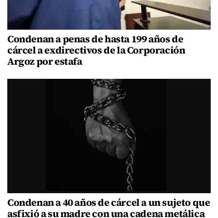
Condenan a penas de hasta 199 años de
cárcel a exdirectivos de la Corporación
Argoz por estafa
Condenan a 40 años de cárcel a un sujeto que
asfixió a su madre con una cadena metálica