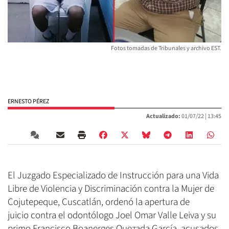
Fotos tomadas de Tribunales y archivo EST.
ERNESTO PÉREZ
Actualizado:
01/07/22 |
13:45
El Juzgado Especializado de Instrucción para una Vida
Libre de Violencia y Discriminación contra la Mujer de
Cojutepeque, Cuscatlán, ordenó la apertura de
juicio contra el odontólogo Joel Omar Valle Leiva y su
primo Francisco Boanerges Quezada García, acusados