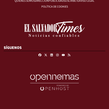
QUIÉNES SOMOS
DIRECCIÓN
PUBLICIDAD
SUSCRÍBETE
AVISO LEGAL
POLÍTICA DE COOKIES
SÍGUENOS
Facebook
X
Linkedin
Instagram
RSS
Youtube