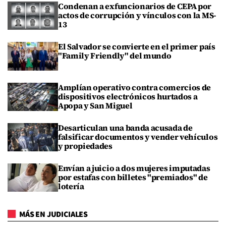
Condenan a exfuncionarios de CEPA por
actos de corrupción y vínculos con la MS-
13
El Salvador se convierte en el primer país
"Family Friendly" del mundo
Amplían operativo contra comercios de
dispositivos electrónicos hurtados a
Apopa y San Miguel
Desarticulan una banda acusada de
falsificar documentos y vender vehículos
y propiedades
Envían a juicio a dos mujeres imputadas
por estafas con billetes "premiados" de
lotería
MÁS EN JUDICIALES