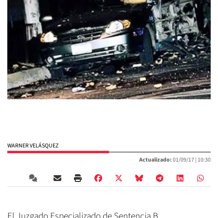
WARNER VELÁSQUEZ
Actualizado:
01/09/17 |
10:30
El Juzgado Especializado de Sentencia B,