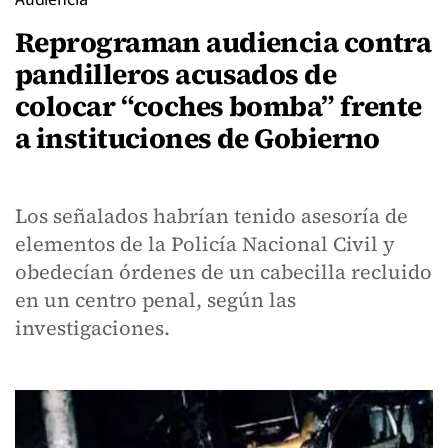
Reprograman audiencia contra
pandilleros acusados de
colocar “coches bomba” frente
a instituciones de Gobierno
Los señalados habrían tenido asesoría de
elementos de la Policía Nacional Civil y
obedecían órdenes de un cabecilla recluido
en un centro penal, según las
investigaciones.