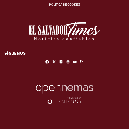
POLÍTICA DE COOKIES
SÍGUENOS
Facebook
X
Linkedin
Instagram
RSS
Youtube