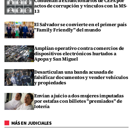
Condenan a exfuncionarios de CEPA por
actos de corrupción y vínculos con la MS-
13
El Salvador se convierte en el primer país
"Family Friendly" del mundo
Amplían operativo contra comercios de
dispositivos electrónicos hurtados a
Apopa y San Miguel
Desarticulan una banda acusada de
falsificar documentos y vender vehículos
y propiedades
Envían a juicio a dos mujeres imputadas
por estafas con billetes "premiados" de
lotería
MÁS EN JUDICIALES