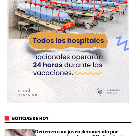
NOTICIAS DE HOY
Detienen a un joven denunciado por