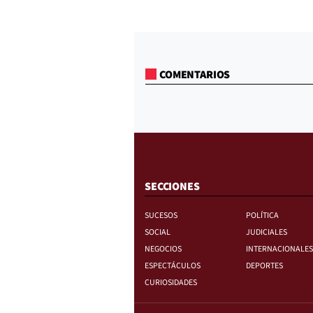
COMENTARIOS
SECCIONES
SUCESOS
POLÍTICA
SOCIAL
JUDICIALES
NEGOCIOS
INTERNACIONALES
ESPECTÁCULOS
DEPORTES
CURIOSIDADES