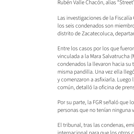
Rubén Valle Chacón, alias “Street
Las investigaciones de la Fiscalí
los seis condenados son miembros
distrito de Zacatecoluca, depart
Entre los casos por los que fuero
vinculada a la Mara Salvatrucha (M
condenados la llevaron hacia su 
misma pandilla. Una vez ella llegó
y comenzaron a asfixiarla. Luego 
común, detalló la oficina de pren
Por su parte, la FGR señaló que 
personas que no tenían ninguna v
El tribunal, tras las condenas, em
internacional para que los otros 