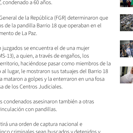
”, condenado a 60 años.
a General de la República (FGR) determinaron que
 de la pandilla Barrio 18 que operaban en el
amento de La Paz.
n juzgados se encuentra el de una mujer
S-13), a quien, a través de engaños, los
territorio, haciéndose pasar como miembros de la
 al lugar, le mostraron sus tatuajes del Barrio 18
la mataron a golpes y la enterraron en una fosa
sa de los Centros Judiciales.
los condenados asesinaron también a otras
inculación con pandillas.
itirá una orden de captura nacional e
cinco criminales sean buscados y detenidos y