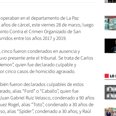
ue operaban en el departamento de La Paz
años de cárcel, este viernes 28 de marzo, luego
Quinto Contra el Crimen Organizado de San
rridos entre los años 2017 y 2019.
s, cinco fueron condenados en ausencia y
vo presente ante el tribunal. Se trata de Carlos
 Demon”, quien fue declarado culpable y
or cinco casos de homicidio agravado.
LO 
bién fueron declarados culpables de estos
rado, alias “Ford” o “Caballo”, quien fue
Juan Gabriel Ruiz Velasco, condenado a 90 años
uez Rogel, alias “Toto”, condenado a 30 años de
so, alias “Spider”, condenado a 30 años; y Raúl