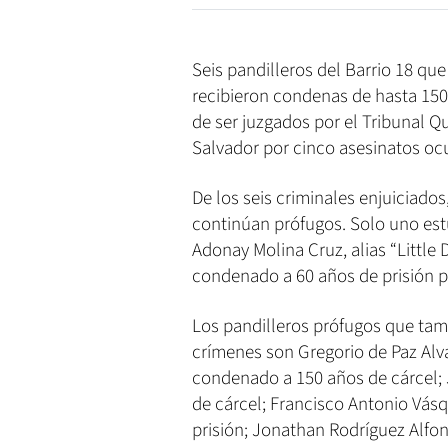
Seis pandilleros del Barrio 18 q
recibieron condenas de hasta 150 
de ser juzgados por el Tribunal 
Salvador por cinco asesinatos ocu
De los seis criminales enjuiciado
continúan prófugos. Solo uno estu
Adonay Molina Cruz, alias “Little
condenado a 60 años de prisión p
Los pandilleros prófugos que tam
crímenes son Gregorio de Paz Alva
condenado a 150 años de cárcel; 
de cárcel; Francisco Antonio Vásq
prisión; Jonathan Rodríguez Alfon