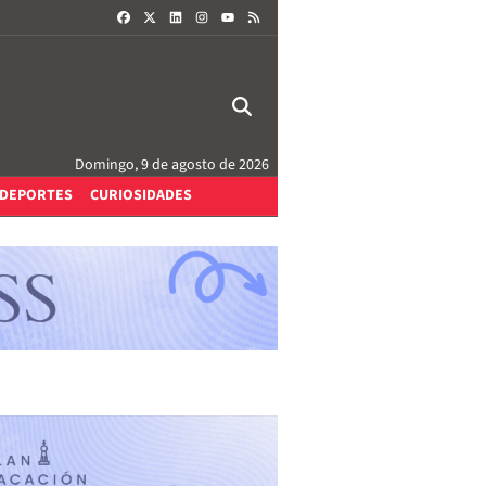
FACEBOOK
X
LINKEDIN
INSTAGRAM
RSS
YOUTUBE
Domingo, 9 de agosto de 2026
DEPORTES
CURIOSIDADES