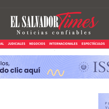
IAL
JUDICIALES
NEGOCIOS
INTERNACIONALES
ESPECTÁCULOS