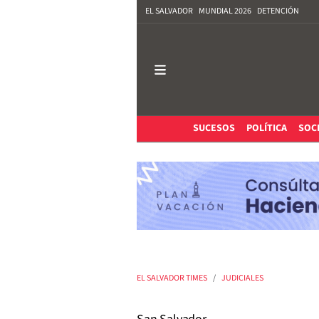
EL SALVADOR
MUNDIAL 2026
DETENCIÓN
SUCESOS
POLÍTICA
SOC
EL SALVADOR TIMES
JUDICIALES