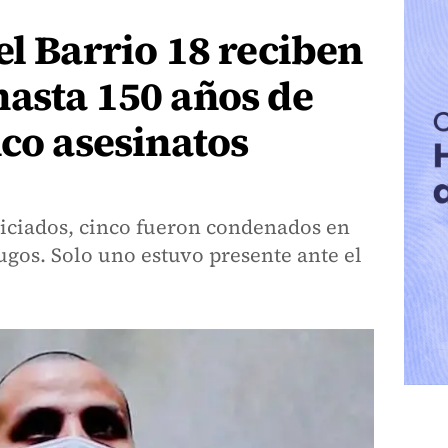
el Barrio 18 reciben
asta 150 años de
nco asesinatos
uiciados, cinco fueron condenados en
gos. Solo uno estuvo presente ante el