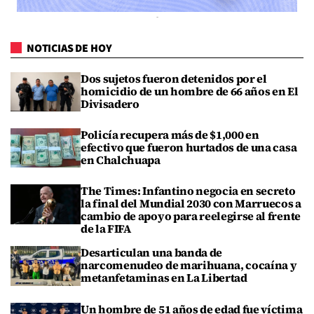
NOTICIAS DE HOY
Dos sujetos fueron detenidos por el
homicidio de un hombre de 66 años en El
Divisadero
Policía recupera más de $1,000 en
efectivo que fueron hurtados de una casa
en Chalchuapa
The Times: Infantino negocia en secreto
la final del Mundial 2030 con Marruecos a
cambio de apoyo para reelegirse al frente
de la FIFA
Desarticulan una banda de
narcomenudeo de marihuana, cocaína y
metanfetaminas en La Libertad
Un hombre de 51 años de edad fue víctima