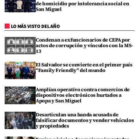
de homicidio por intolerancia social en
San Miguel
LO MÁS VISTO DEL AÑO
Condenan a exfuncionarios de CEPA por
actos de corrupción y vínculos con la MS-
13
El Salvador se convierte en el primer país
"Family Friendly" del mundo
Amplían operativo contra comercios de
dispositivos electrónicos hurtados a
Apopa y San Miguel
Desarticulan una banda acusada de
falsificar documentos y vender vehículos
y propiedades