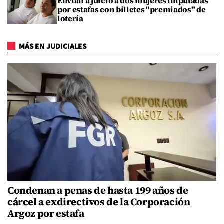
Envían a juicio a dos mujeres imputadas
por estafas con billetes "premiados" de
lotería
MÁS EN JUDICIALES
Condenan a penas de hasta 199 años de
cárcel a exdirectivos de la Corporación
Argoz por estafa