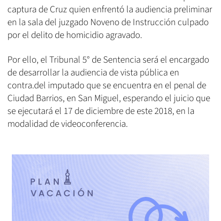
captura de Cruz quien enfrentó la audiencia preliminar
en la sala del juzgado Noveno de Instrucción culpado
por el delito de homicidio agravado.
Por ello, el Tribunal 5° de Sentencia será el encargado
de desarrollar la audiencia de vista pública en
contra.del imputado que se encuentra en el penal de
Ciudad Barrios, en San Miguel, esperando el juicio que
se ejecutará el 17 de diciembre de este 2018, en la
modalidad de videoconferencia.