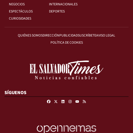
NEGOCIOS
INTERNACIONALES
ESPECTÁCULOS
DEPORTES
CURIOSIDADES
QUIÉNES SOMOS
DIRECCIÓN
PUBLICIDAD
SUSCRÍBETE
AVISO LEGAL
POLÍTICA DE COOKIES
SÍGUENOS
Facebook
X
Linkedin
Instagram
RSS
Youtube