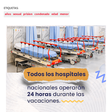
ETIQUETAS:
años
sexual
prision
condenado
edad
menor