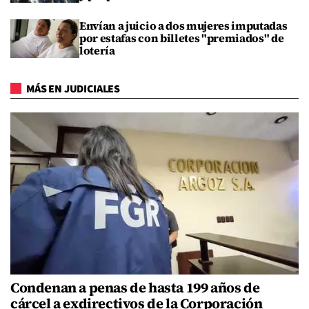
Envían a juicio a dos mujeres imputadas
por estafas con billetes "premiados" de
lotería
MÁS EN JUDICIALES
Condenan a penas de hasta 199 años de
cárcel a exdirectivos de la Corporación