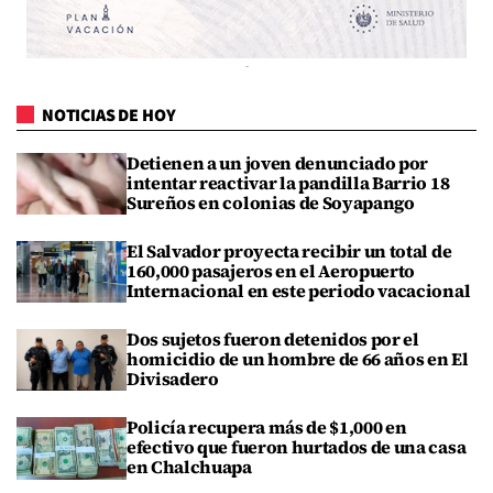
NOTICIAS DE HOY
Detienen a un joven denunciado por
intentar reactivar la pandilla Barrio 18
Sureños en colonias de Soyapango
El Salvador proyecta recibir un total de
160,000 pasajeros en el Aeropuerto
Internacional en este periodo vacacional
Dos sujetos fueron detenidos por el
homicidio de un hombre de 66 años en El
Divisadero
Policía recupera más de $1,000 en
efectivo que fueron hurtados de una casa
en Chalchuapa