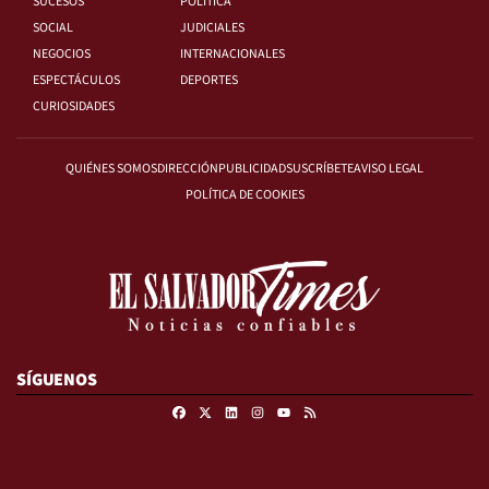
SUCESOS
POLÍTICA
SOCIAL
JUDICIALES
NEGOCIOS
INTERNACIONALES
ESPECTÁCULOS
DEPORTES
CURIOSIDADES
QUIÉNES SOMOS
DIRECCIÓN
PUBLICIDAD
SUSCRÍBETE
AVISO LEGAL
POLÍTICA DE COOKIES
SÍGUENOS
Facebook
X
Linkedin
Instagram
RSS
Youtube