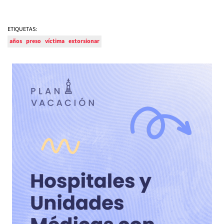
ETIQUETAS:
años
preso
víctima
extorsionar