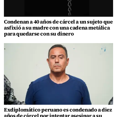
Condenan a 40 años de cárcel a un sujeto que
asfixió a su madre con una cadena metálica
para quedarse con su dinero
Exdiplomático peruano es condenado a diez
años de cárcel por intentar asesinar a su