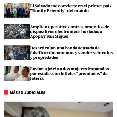
El Salvador se convierte en el primer país
"Family Friendly" del mundo
Amplían operativo contra comercios de
dispositivos electrónicos hurtados a
Apopa y San Miguel
Desarticulan una banda acusada de
falsificar documentos y vender vehículos
y propiedades
Envían a juicio a dos mujeres imputadas
por estafas con billetes "premiados" de
lotería
MÁS EN JUDICIALES