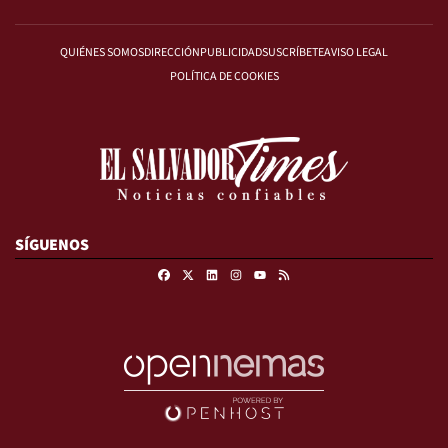
QUIÉNES SOMOS
DIRECCIÓN
PUBLICIDAD
SUSCRÍBETE
AVISO LEGAL
POLÍTICA DE COOKIES
SÍGUENOS
Facebook
X
Linkedin
Instagram
RSS
Youtube