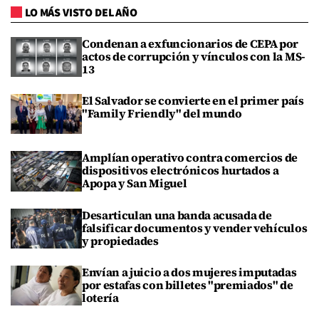
LO MÁS VISTO DEL AÑO
Condenan a exfuncionarios de CEPA por
actos de corrupción y vínculos con la MS-
13
El Salvador se convierte en el primer país
"Family Friendly" del mundo
Amplían operativo contra comercios de
dispositivos electrónicos hurtados a
Apopa y San Miguel
Desarticulan una banda acusada de
falsificar documentos y vender vehículos
y propiedades
Envían a juicio a dos mujeres imputadas
por estafas con billetes "premiados" de
lotería