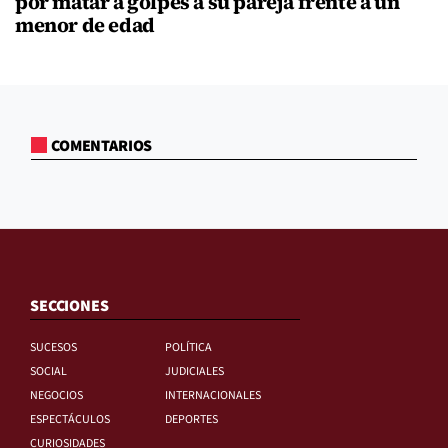
por matar a golpes a su pareja frente a un
menor de edad
COMENTARIOS
SECCIONES
SUCESOS
POLÍTICA
SOCIAL
JUDICIALES
NEGOCIOS
INTERNACIONALES
ESPECTÁCULOS
DEPORTES
CURIOSIDADES