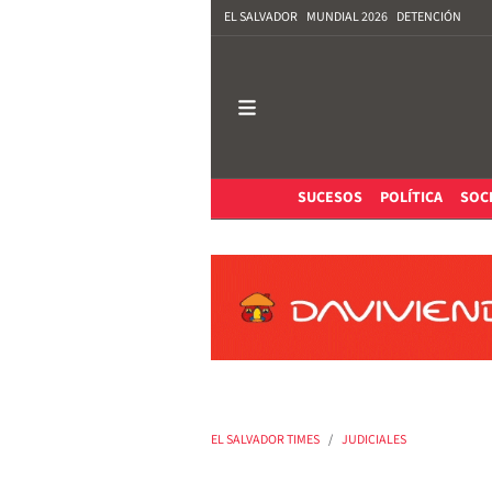
EL SALVADOR
MUNDIAL 2026
DETENCIÓN
SUCESOS
POLÍTICA
SOC
EL SALVADOR TIMES
JUDICIALES