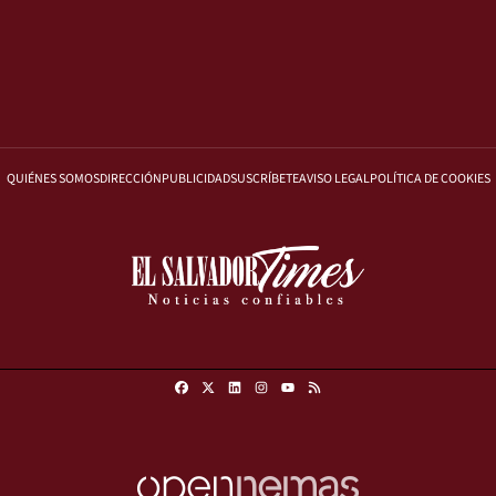
QUIÉNES SOMOS
DIRECCIÓN
PUBLICIDAD
SUSCRÍBETE
AVISO LEGAL
POLÍTICA DE COOKIES
Facebook
X
Linkedin
Instagram
RSS
Youtube