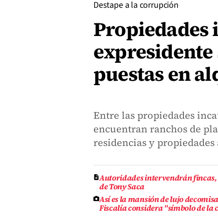
Destape a la corrupción
Propiedades 
expresidente 
puestas en al
Entre las propiedades inca
encuentran ranchos de pla
residencias y propiedades 
Autoridades intervendrán fincas,
de Tony Saca
Así es la mansión de lujo decomis
Fiscalía considera "símbolo de la