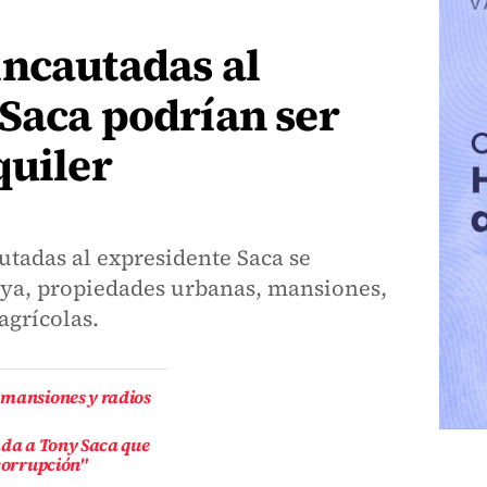
incautadas al
Saca podrían ser
quiler
utadas al expresidente Saca se
ya, propiedades urbanas, mansiones,
agrícolas.
 mansiones y radios
ada a Tony Saca que
 corrupción"