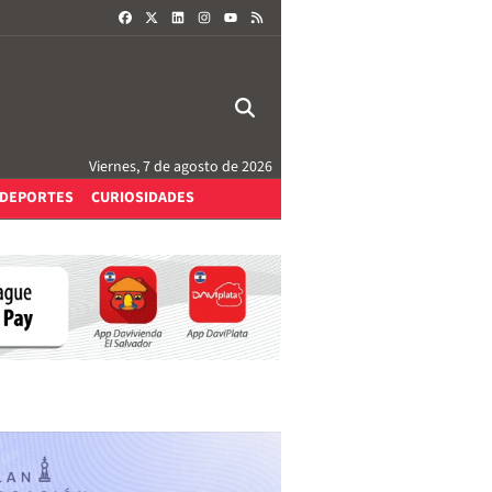
FACEBOOK
X
LINKEDIN
INSTAGRAM
RSS
YOUTUBE
Viernes, 7 de agosto de 2026
DEPORTES
CURIOSIDADES