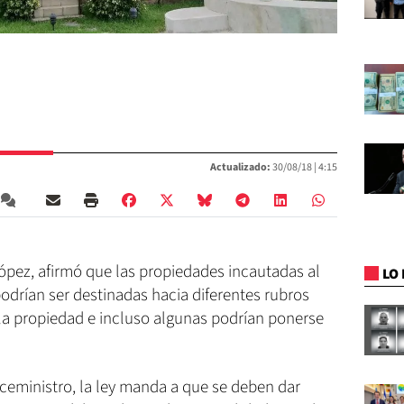
Actualizado:
30/08/18 |
4:15
 López, afirmó que las propiedades incautadas al
LO 
odrían ser destinadas hacia diferentes rubros
la propiedad e incluso algunas podrían ponerse
ceministro, la ley manda a que se deben dar