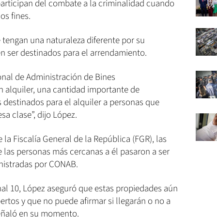
participan del combate a la criminalidad cuando
os fines.
 tengan una naturaleza diferente por su
en ser destinados para el arrendamiento.
nal de Administración de Bines
 alquiler, una cantidad importante de
 destinados para el alquiler a personas que
sa clase”, dijo López.
 la Fiscalía General de la República (FGR), las
e las personas más cercanas a él pasaron a ser
nistradas por CONAB.
anal 10, López aseguró que estas propiedades aún
ertos y que no puede afirmar si llegarán o no a
 señaló en su momento.