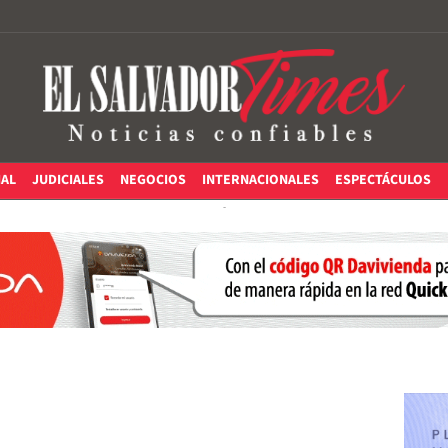
IAL
JUDICIALES
NEGOCIOS
INTERNACIONALES
ESPECTÁCULOS