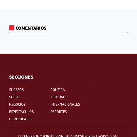
COMENTARIOS
SECCIONES
SUCESOS
POLÍTICA
SOCIAL
JUDICIALES
NEGOCIOS
INTERNACIONALES
ESPECTÁCULOS
DEPORTES
CURIOSIDADES
QUIÉNES SOMOS
DIRECCIÓN
PUBLICIDAD
SUSCRÍBETE
AVISO LEGAL