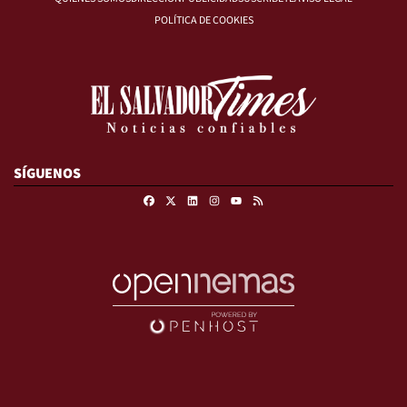
POLÍTICA DE COOKIES
SÍGUENOS
Facebook
X
Linkedin
Instagram
RSS
Youtube