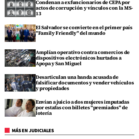
Condenan a exfuncionarios de CEPA por
actos de corrupción y vínculos con la MS-
13
El Salvador se convierte en el primer país
"Family Friendly" del mundo
Amplían operativo contra comercios de
dispositivos electrónicos hurtados a
Apopa y San Miguel
Desarticulan una banda acusada de
falsificar documentos y vender vehículos
y propiedades
Envían a juicio a dos mujeres imputadas
por estafas con billetes "premiados" de
lotería
MÁS EN JUDICIALES