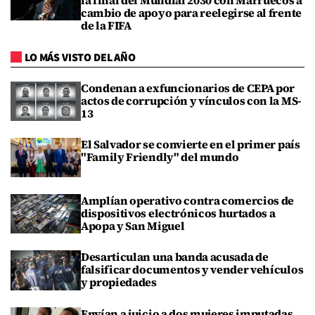
cambio de apoyo para reelegirse al frente
de la FIFA
LO MÁS VISTO DEL AÑO
Condenan a exfuncionarios de CEPA por
actos de corrupción y vínculos con la MS-
13
El Salvador se convierte en el primer país
"Family Friendly" del mundo
Amplían operativo contra comercios de
dispositivos electrónicos hurtados a
Apopa y San Miguel
Desarticulan una banda acusada de
falsificar documentos y vender vehículos
y propiedades
Envían a juicio a dos mujeres imputadas