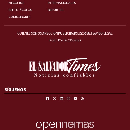
NEGOCIOS
INTERNACIONALES
ESPECTÁCULOS
DEPORTES
CURIOSIDADES
QUIÉNES SOMOS
DIRECCIÓN
PUBLICIDAD
SUSCRÍBETE
AVISO LEGAL
POLÍTICA DE COOKIES
SÍGUENOS
Facebook
X
Linkedin
Instagram
RSS
Youtube