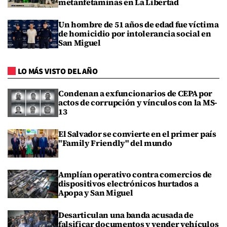
metanfetaminas en La Libertad
Un hombre de 51 años de edad fue víctima
de homicidio por intolerancia social en
San Miguel
LO MÁS VISTO DEL AÑO
Condenan a exfuncionarios de CEPA por
actos de corrupción y vínculos con la MS-
13
El Salvador se convierte en el primer país
"Family Friendly" del mundo
Amplían operativo contra comercios de
dispositivos electrónicos hurtados a
Apopa y San Miguel
Desarticulan una banda acusada de
falsificar documentos y vender vehículos