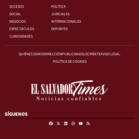
SUCESOS
POLÍTICA
SOCIAL
JUDICIALES
NEGOCIOS
INTERNACIONALES
ESPECTÁCULOS
DEPORTES
CURIOSIDADES
QUIÉNES SOMOS
DIRECCIÓN
PUBLICIDAD
SUSCRÍBETE
AVISO LEGAL
POLÍTICA DE COOKIES
SÍGUENOS
Facebook
X
Linkedin
Instagram
RSS
Youtube