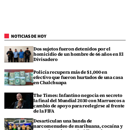
NOTICIAS DE HOY
Dos sujetos fueron detenidos por el
homicidio de un hombre de 66 años en El
Divisadero
Policía recupera más de $1,000 en
efectivo que fueron hurtados de una casa
en Chalchuapa
The Times: Infantino negocia en secreto
la final del Mundial 2030 con Marruecos a
cambio de apoyo para reelegirse al frente
de la FIFA
Desarticulan una banda de
narcomenudeo de marihuana, cocaína y