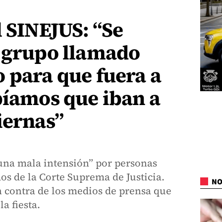
l SINEJUS: “Se
n grupo llamado
 para que fuera a
bíamos que iban a
iernas”
una mala intensión” por personas
s de la Corte Suprema de Justicia.
NO
 contra de los medios de prensa que
a fiesta.