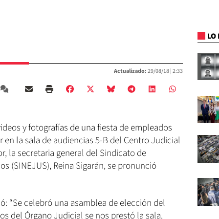
LO 
Actualizado:
29/08/18 |
2:33
ideos y fotografías de una fiesta de empleados
r en la sala de audiencias 5-B del Centro Judicial
, la secretaria general del Sindicato de
s (SINEJUS), Reina Sigarán, se pronunció
rió: “Se celebró una asamblea de elección del
 del Órgano Judicial se nos prestó la sala.