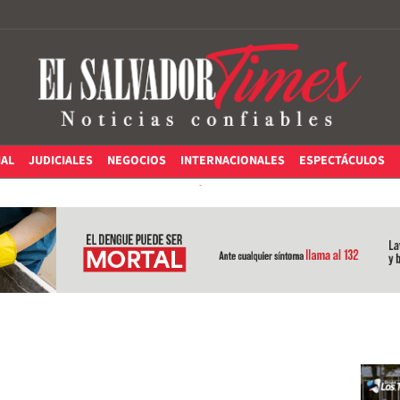
IAL
JUDICIALES
NEGOCIOS
INTERNACIONALES
ESPECTÁCULOS