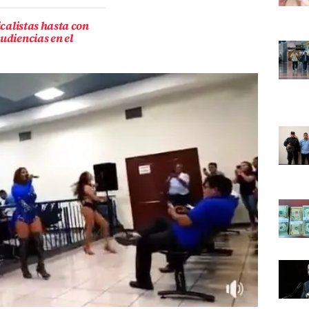
icalistas hasta con
udiencias en el