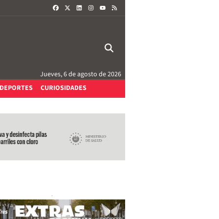
FACEBOOK
X
LINKEDIN
INSTAGRAM
RSS
YOUTUBE
Jueves, 6 de agosto de 2026
DEPORTES
CURIOSIDADES