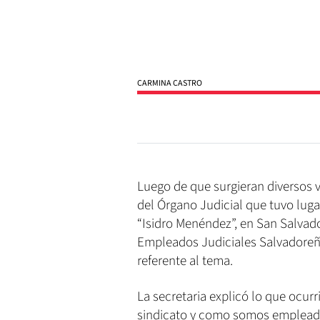
CARMINA CASTRO
Luego de que surgieran diversos v
del Órgano Judicial que tuvo luga
“Isidro Menéndez”, en San Salvador
Empleados Judiciales Salvadoreño
referente al tema.
La secretaria explicó lo que ocur
sindicato y como somos empleados