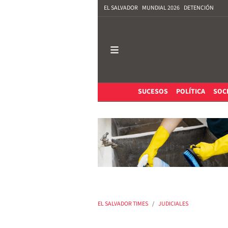
EL SALVADOR
MUNDIAL 2026
DETENCIÓN
SUCESOS
POLÍTICA
SOC
EL SALVADOR TIMES
JUDICIALES