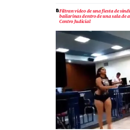
Filtran video de una fiesta de sind
bailarinas dentro de una sala de a
Centro Judicial