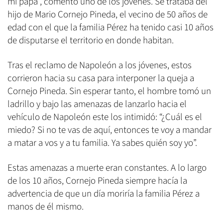
mi papá”, comentó uno de los jóvenes. Se trataba del
hijo de Mario Cornejo Pineda, el vecino de 50 años de
edad con el que la familia Pérez ha tenido casi 10 años
de disputarse el territorio en donde habitan.
Tras el reclamo de Napoleón a los jóvenes, estos
corrieron hacia su casa para interponer la queja a
Cornejo Pineda. Sin esperar tanto, el hombre tomó un
ladrillo y bajo las amenazas de lanzarlo hacia el
vehículo de Napoleón este los intimidó: “¿Cuál es el
miedo? Si no te vas de aquí, entonces te voy a mandar
a matar a vos y a tu familia. Ya sabes quién soy yo”.
Estas amenazas a muerte eran constantes. A lo largo
de los 10 años, Cornejo Pineda siempre hacía la
advertencia de que un día moriría la familia Pérez a
manos de él mismo.