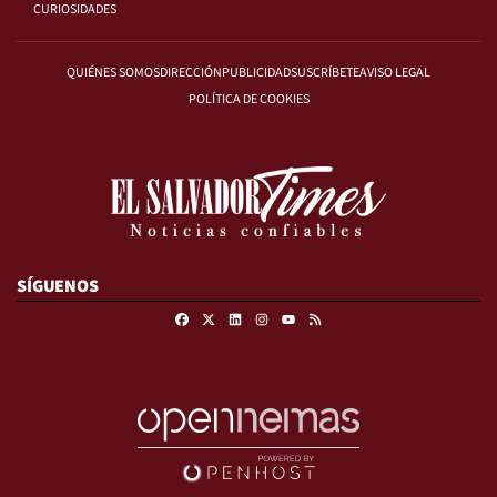
CURIOSIDADES
QUIÉNES SOMOS
DIRECCIÓN
PUBLICIDAD
SUSCRÍBETE
AVISO LEGAL
POLÍTICA DE COOKIES
SÍGUENOS
Facebook
X
Linkedin
Instagram
RSS
Youtube