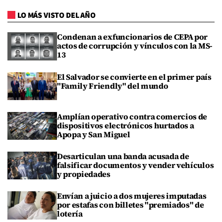
LO MÁS VISTO DEL AÑO
Condenan a exfuncionarios de CEPA por
actos de corrupción y vínculos con la MS-
13
El Salvador se convierte en el primer país
"Family Friendly" del mundo
Amplían operativo contra comercios de
dispositivos electrónicos hurtados a
Apopa y San Miguel
Desarticulan una banda acusada de
falsificar documentos y vender vehículos
y propiedades
Envían a juicio a dos mujeres imputadas
por estafas con billetes "premiados" de
lotería